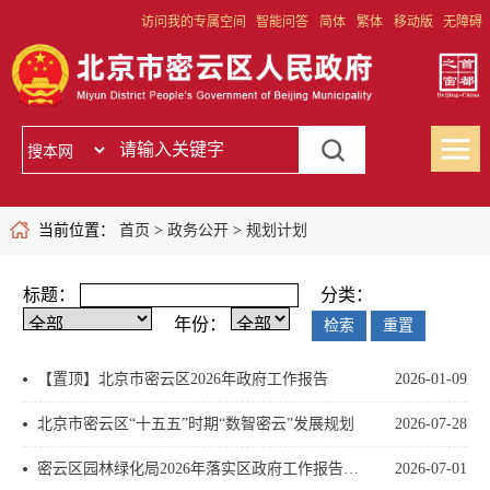
访问我的专属空间
智能问答
简体
繁体
移动版
无障碍
当前位置：
首页
>
政务公开
>
规划计划
标题：
分类：
年份：
【置顶】北京市密云区2026年政府工作报告
2026-01-09
北京市密云区“十五五”时期“数智密云”发展规划
2026-07-28
密云区园林绿化局2026年落实区政府工作报告重点工作进展情况（二季度）
2026-07-01