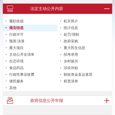
法定主动
公开内容
履职依据
机关简介
规划信息
统计信息
行政许可
处罚/强制
预算/决算
政府采购
重大项目
重大民生信息
主动公开全清单
招考录用
生态环境
乡村振兴
食品药品
涉农补贴
行政性事业收费
财政资金直达基层
便民服务
权责清单
其他
政府信息
公开年报