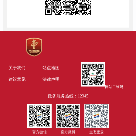
关于我们
站点地图
建议意见
法律声明
网站二维码
政务服务热线：12345
官方微信
官方微博
生态密云