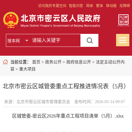
访问我的专属空间
智能问答
简体
繁体
移动版
无障碍
当前位置：
首页
>
政务公开
>
政府信息公开
>
法定主动公开内
容
>
重大项目
北京市密云区城管委重点工程推进情况表（5月）
来源：北京市密云区城市管理委员会
发布时间：2026-05-14 09:07
区城管委-密云区2026年重点工程项目清单（5月）.xlsx