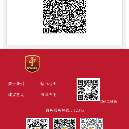
关于我们
站点地图
建议意见
法律声明
网站二维码
政务服务热线：12345