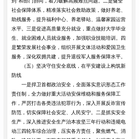
到”和部门协同，着力破解高频难点问题。二是健全
社会保障体系，精准落实社会救助政策，做好养老、
助残服务，提升福利中心、养老驿站、温馨家园运营
水平。三是促进高质量充分就业，重点做好大学毕业
生、就业困难人员就业服务，加强职业技能培训。四
是繁荣发展社会事业，组织开展文体活动和爱国卫生
服务，深化双拥共建，提升退役军人服务保障水平。
（五）坚决守住安全底线，在平安建设上构筑新
防线
一是捍卫首都政治安全，全面落实意识形态工作
责任制，全力做好重大活动安保维稳和服务保障工
作，严厉打击各类违法犯罪行为，深入开展反诈宣传
防范，切实保障社会安定、人民安宁。二是抓实安全
生产，深入推进安全生产治本攻坚三年行动和违规电
动三四轮车综合治理，压实各方责任，聚焦燃气、消