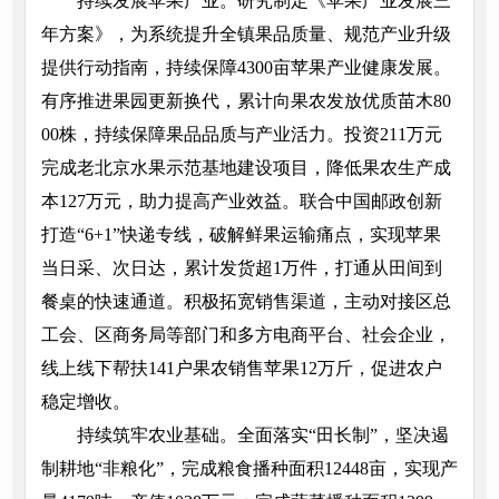
持续发展苹果产业。研究制定《苹果产业发展三
年方案》，为系统提升全镇果品质量、规范产业升级
提供行动指南，持续保障4300亩苹果产业健康发展。
有序推进果园更新换代，累计向果农发放优质苗木80
00株，持续保障果品品质与产业活力。投资211万元
完成老北京水果示范基地建设项目，降低果农生产成
本127万元，助力提高产业效益。联合中国邮政创新
打造“6+1”快递专线，破解鲜果运输痛点，实现苹果
当日采、次日达，累计发货超1万件，打通从田间到
餐桌的快速通道。积极拓宽销售渠道，主动对接区总
工会、区商务局等部门和多方电商平台、社会企业，
线上线下帮扶141户果农销售苹果12万斤，促进农户
稳定增收。
持续筑牢农业基础。全面落实“田长制”，坚决遏
制耕地“非粮化”，完成粮食播种面积12448亩，实现产