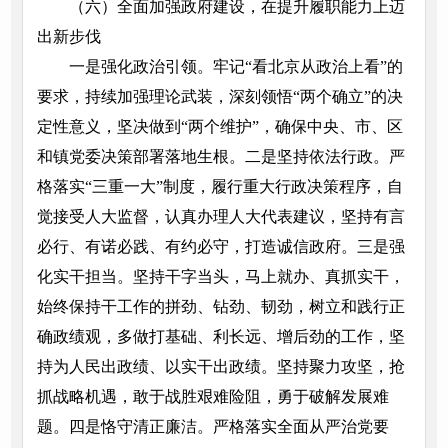
（六）全面加强政府建设，在提升履职能力上迈
出新步伐
一是强化政治引领。牢记“看北京从政治上看”的
要求，持续加强理论武装，深刻领悟“两个确立”的决
定性意义，坚决做到“两个维护”，确保中央、市、区
和镇党委决策部署落地生根。二是坚持依法行政。严
格落实“三重一大”制度，履行重大行政决策程序，自
觉接受人大监督，认真办理人大代表建议，坚持有言
必行、有诺必践、有约必守，打造诚信政府。三是强
化实干担当。坚持干字当头，马上就办、真抓实干，
始终保持干工作的拼劲、钻劲、韧劲，树立和践行正
确政绩观，多做打基础、利长远、增后劲的工作，坚
持为人民出政绩、以实干出政绩。坚持聚力攻坚，抢
抓战略机遇，敢于战胜艰难险阻，勇于破解发展难
题。四是恪守清正廉洁。严格落实全面从严治党要