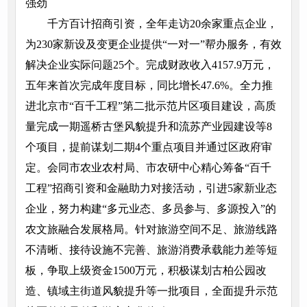
强劲
千方百计招商引资，全年走访20余家重点企业，
为230家新设及变更企业提供“一对一”帮办服务，有效
解决企业实际问题25个。完成财政收入4157.9万元，
五年来首次完成年度目标，同比增长47.6%。全力推
进北京市“百千工程”第二批示范片区项目建设，高质
量完成一期遥桥古堡风貌提升和流苏产业园建设等8
个项目，提前谋划二期4个重点项目并通过区政府审
定。会同市农业农村局、市农研中心精心筹备“百千
工程”招商引资和金融助力对接活动，引进5家新业态
企业，努力构建“多元业态、多员参与、多源投入”的
农文旅融合发展格局。针对旅游空间不足、旅游线路
不清晰、接待设施不完善、旅游消费承载能力差等短
板，争取上级资金1500万元，积极谋划古柏公园改
造、镇域主街道风貌提升等一批项目，全面提升示范