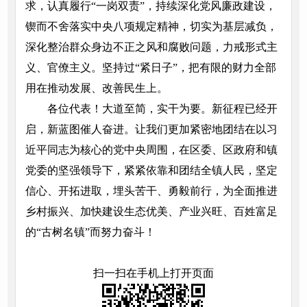
求，认真履行“一岗双责”，持续深化党风廉政建设，
锲而不舍落实中央八项规定精神，切实为基层减负，
深化整治群众身边不正之风和腐败问题，力戒形式主
义、官僚主义。坚持过“紧日子”，把有限的财力全部
用在推动发展、改善民生上。
各位代表！大道至简，实干为要。新征程已经开
启，新蓝图催人奋进。让我们更加紧密地团结在以习
近平同志为核心的党中央周围，在区委、区政府和镇
党委的坚强领导下，紧紧依靠和团结全镇人民，坚定
信心、开拓进取，埋头苦干、勇毅前行，为全面推进
乡村振兴、加快建设生态优美、产业兴旺、百姓富足
的“古树名镇”而努力奋斗！
扫一扫在手机上打开页面