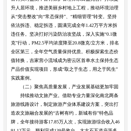
升人居环境，推进美丽乡村地上工程，推动环境治理
从“突击整改”向“常态保持”、“精细管理”转变。坚持
依法拆违、稳定拆违，圆满完成全年1.42万平方米拆
违任务。坚决打好污染防治攻坚战，深入实施“0.1微
克”行动，PM2.5平均浓度降至20.8微克/立方米，排名
全区第三，全年空气质量保持优质。积极探索生态价
值转换，吉家营小流域成为密云区首单水土保持生态
产品价值实现项目，形成“取之于生态，用之于民生”
实践案例。
（二）聚焦高质量发展，产业发展基础更加牢固
持续推动文旅产业。借助专业力量深化南北两条
旅游线路设计，制定旅游产业体系建设方案，突出打
造农文旅融合发展的“古树有约，新城有你”特色品
牌，全年接待游客17.85万人次，实现旅游综合收入46
91.12万元。顺利完成139号敌台、太古石五道庙等多