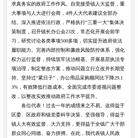
求真务实的政府工作作风。自觉接受镇人大监督，重
大事项与人大进行会商，4件人大代表建议全部办
结。深入推进依法行政，严格执行“三重一大”集体决
策制度，召开镇长办公会23次，常态化开展会前学
习，研究讨论各类事项500多项，切实提升政府依法
履职能力。完善内部控制和廉政风险防控体系，强化
权力运行监督，持续筑牢法治根基。开展基层执法专
项治理，制定整改方案，推动问题立行立改并长期坚
持。坚持过“紧日子”，办公用品采购额同比下降29.1
3%，有效降低行政成本。全面完成市委巡视问题整
改，以整改实效推动政府工作水平提升。
各位代表！过去一年的成绩来之不易。这得益于
区委、区政府和镇党委科学决策、坚强领导，得益于
镇人大有效监督、大力支持，更得益于全镇广大干部
群众同心同德、奋力拼搏。在此，我代表镇人民政