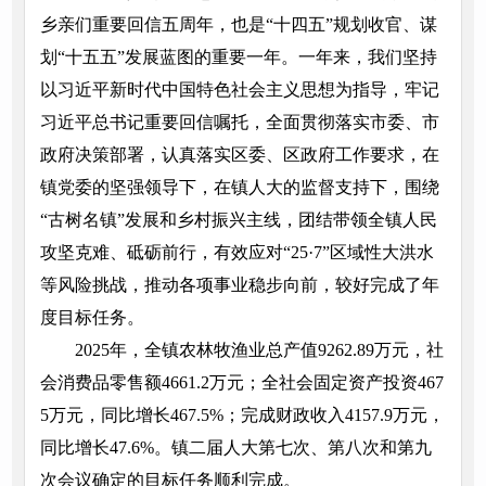
乡亲们重要回信五周年，也是“十四五”规划收官、谋
划“十五五”发展蓝图的重要一年。一年来，我们坚持
以习近平新时代中国特色社会主义思想为指导，牢记
习近平总书记重要回信嘱托，全面贯彻落实市委、市
政府决策部署，认真落实区委、区政府工作要求，在
镇党委的坚强领导下，在镇人大的监督支持下，围绕
“古树名镇”发展和乡村振兴主线，团结带领全镇人民
攻坚克难、砥砺前行，有效应对“25·7”区域性大洪水
等风险挑战，推动各项事业稳步向前，较好完成了年
度目标任务。
2025年，全镇农林牧渔业总产值9262.89万元，社
会消费品零售额4661.2万元；全社会固定资产投资467
5万元，同比增长467.5%；完成财政收入4157.9万元，
同比增长47.6%。镇二届人大第七次、第八次和第九
次会议确定的目标任务顺利完成。