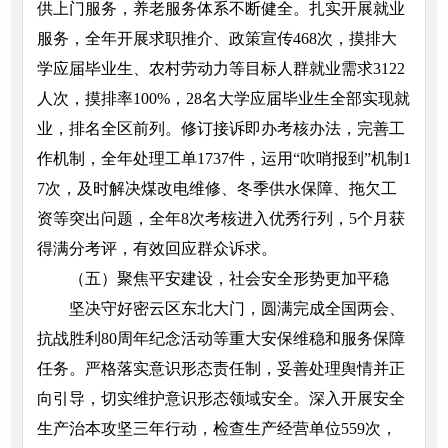
供上门服务，养老服务体系不断健全。扎实开展就业
服务，全年开展求职推介、政策宣传468次，摸排大
学应届毕业生、农村劳动力等目标人群就业需求3122
人次，摸排率100%，28名大学应届毕业生全部实现就
业，排名全区前列。修订接诉即办考核办法，完善工
作机制，全年处理工单1737件，运用“吹哨报到”机制1
7次，及时解决煤改电维修、冬季供水保障、拖欠工
资等突出问题，全年8次考核进入优秀行列，5个月获
得满分考评，有效回应群众诉求。
（五）聚焦平安建设，社会安全形势更加平稳
坚决守好密云区东北大门，圆满完成全国两会、
抗战胜利80周年纪念活动等重大安保维稳和服务保障
任务。严格落实意识形态责任制，妥善处理舆情并正
向引导，切实维护意识形态领域安全。深入开展安全
生产治本攻坚三年行动，检查生产经营单位559次，