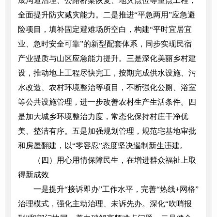
成沟道治理、公路桥梁恢复、地灾点位等重点工程，
全面提升防灾减灾能力。二是推进“平急两用”应急避
险项目，填补固定避难场所空白，构建“平时宜居宜
业、急时安全可靠”的新型配套体系，同步实现民宿
产业提质与山区应急能力提升。三是深化美丽乡村建
设，推动地上工程尽快完工，按期完成供水设施、污
水改造、农村环境整治等项目，不断强化公厕、浴室
等公共设施管理，进一步改善农村生产生活条件。四
是加大城乡环境整治力度，常态化保持村庄干净优
美、整洁有序。五是加强规划管理，规范宅基地审批
和房屋翻建，以“零容忍”态度坚决遏制新生违建。
（四）用心用情保障民生，在增进群众福祉上取
得新成效
一是提升“接诉即办”工作水平，完善“热线+网格”
治理模式，强化主动治理、未诉先办。深化“吹哨报