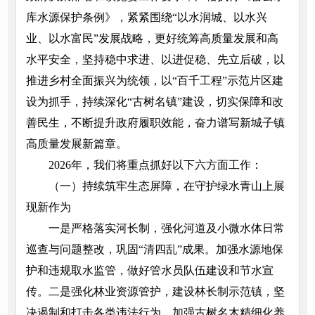
库水源保护条例》，紧紧围绕“以水润城、以水兴
业、以水富民”发展战略，更好统筹高质量发展和高
水平安全，坚持稳中求进、以进促稳、先立后破，以
推进乡村全面振兴为统领，以“百千工程”示范片区建
设为抓手，持续深化“古树名镇”建设，切实保障和改
善民生，不断提升政府履职效能，奋力谱写新城子镇
高质量发展新篇章。
2026年，我们将重点抓好以下六方面工作：
（一）持续筑牢生态屏障，在守护绿水青山上展
现新作为
一是严格落实河长制，强化河道及小微水体日常
巡查与问题整改，巩固“清四乱”成果。加强水源地保
护和违规取水监管，做好管水员队伍建设和节水宣
传。二是强化林业资源管护，建设林长制示范镇，坚
决遏制和打击各类违法行为。加强古树名木精细化养