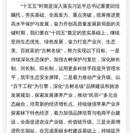
“十五五”时期是深入落实习近平总书记重要回信
嘱托，夯实基础、全面发力、重点突破，统筹推进更
高水平保护与发展，奋力开创高质量发展新局面的关
键时期，我们要在“十四五”奠定的坚实基础上，继续
坚持生态优先、绿色发展，奋力打造产业兴、生态
美、百姓富的“古树名镇”，努力实现以下目标。一是
持续深化生态保护。加强古树保护与复壮，深化林长
制、河长制、田长制，运用更多科技手段提升管理水
平，筑牢生态安全屏障。二是着力推动产业升级。以
“百千工程”为引擎，深化“古树名镇”品牌建设和旅游
发展规划，探索发展康养产业，推动“民宿+”多元业
态融合，培育新的经济增长点。持续做强苹果产业并
探索林下特色经济，着力加强品牌培育与电商平台建
设，全面促进农业产业链、价值链升级。三是全面增
进民生福祉。在完成美丽乡村建设基础上，持续提升