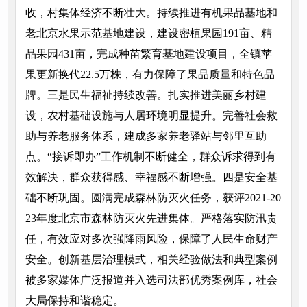
收，村集体经济不断壮大。持续推进有机果品基地和
老北京水果示范基地建设，建设密植果园191亩、精
品果园431亩，完成种苗繁育基地建设项目，全镇苹
果更新换代22.5万株，有力保障了果品质量和特色品
牌。三是民生福祉持续改善。扎实推进美丽乡村建
设，农村基础设施与人居环境明显提升。完善社会救
助与养老服务体系，建成多家养老驿站与邻里互助
点。“接诉即办”工作机制不断健全，群众诉求得到有
效解决，群众获得感、幸福感不断增强。四是安全基
础不断巩固。圆满完成森林防灭火任务，获评2021-20
23年度北京市森林防灭火先进集体。严格落实防汛责
任，有效应对多次强降雨风险，保障了人民生命财产
安全。创新基层治理模式，相关经验做法和典型案例
被多家媒体广泛报道并入选司法部优秀案例库，社会
大局保持和谐稳定。