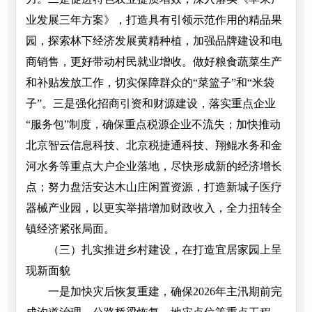
业发展三年方案》，打造具有引领示范作用的精品果
园，探索林下经济发展黄精种植，加强品牌建设和电
商销售，更好带动村民就业增收。做好粮食蔬菜生产
和补贴发放工作，切实保障群众的“菜篮子”和“米袋
子”。三是强化招商引资和财源建设，落实重点企业
“服务包”制度，确保重点税源企业不流失；加快推动
北京智云信息科技、北京税捷通科技、翔鲲水务和金
河水务等重点大户企业落地，尽快形成新的经济增长
点；努力盘活安达木山庄闲置资源，打造新城子医疗
器械产业园，以更实举措增加财政收入，全力扭转全
镇经济紧张局面。
（三）扎实推进乡村建设，在打造宜居家园上呈
现新面貌
一是加快灾后恢复重建，确保2026年主汛期前完