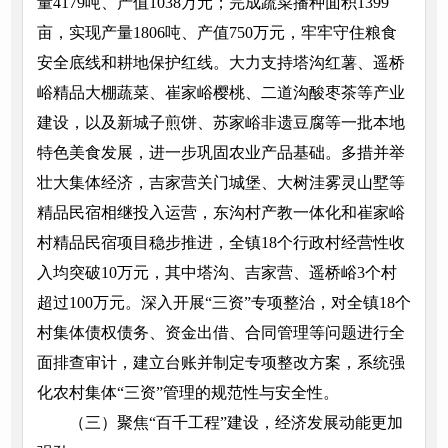
量4179吨、产值1038万元；完成蔬菜播种面积1399
亩，实现产量1806吨、产值750万元，牢牢守住粮食
安全底线和耕地保护红线。大力支持塔沟红薯、遥桥
峪精品大棚蔬菜、崔家峪樱桃、二道沟酸枣茶等产业
建设，以及新城子煎饼、苏家峪非遗豆腐等一批本地
特色美食发展，进一步巩固农业产品基础。多措并举
壮大集体经济，吉家营关门城堡、大树洼雾灵山墅等
精品民宿相继投入运营，东沟村产教一体化和崔家峪
村精品民宿项目稳步推进，全镇18个行政村经营性收
入均突破10万元，其中塔沟、吉家营、遥桥峪3个村
超过100万元。深入开展“三资”专项整治，对全镇18个
村集体债权债务、资金出借、合同管理等问题进行全
面排查审计，建立台账并制定专项整改方案，系统强
化农村集体“三资”管理的规范性与安全性。
（三）聚焦“百千工程”建设，经济发展动能更加