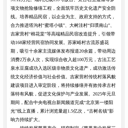
项文物抢险修缮工程，全面筑牢历史文化遗产安全防
线。培养精品民宿，以企业为主、政府支持的方式，
合力推进塔沟村“蜜塔小镇”、大树洼村“归璞南山”、
吉家营村“棉花棠”等高端精品民宿改造提升，引领带
动168家经营民宿协同发展。苏家峪村古流苏盛花
期，吸引十余家主流媒体发布报道20余篇，带动周边
消费2万余人次，实现综合收入超100万元，古法工艺
泉水豆腐成功入选区级非物质文化遗产，成功激活传
统文化经济价值与社会价值。吉家营村传统村落风貌
建设项目进入审定阶段，将持续修缮并有效传承古村
落特有风貌，促进文化保护与产业发展。2025年元旦
期间，配合中央电视台新闻频道完成“北京第一缕阳
光”线上直播，累计浏览量超1.5亿次，“古树名镇”影
响力持续扩大。