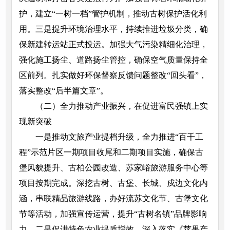
护，建立“一树一档”管护机制，推动古树保护活化利
用。三是提升环境治理水平，持续推进垃圾分类，确
保新建转运站正式投运。加强大气污染精细化治理，
强化施工扬尘、道路扬尘管控，确保空气质量保持全
区前列。扎实做好环保督察反馈问题整改“回头看”，
落实整改“后半篇文章”。
（二）全力推动产业振兴，在促进富民强镇上实
现新突破
一是推动文旅产业提档升级，全力推进“百千工
程”示范片区一期项目收尾和二期项目实施，确保古
堡风貌提升、古柏公园改造、苏家峪旅游服务中心等
项目按期完成。深挖古树、古堡、长城、戍边文化内
涵，串联精品旅游线路，办好流苏文化节、古堡文化
节等活动，加强宣传运营，提升“古树名镇”品牌影响
力。二是促进特色农业提质增效，深入落实《苹果产