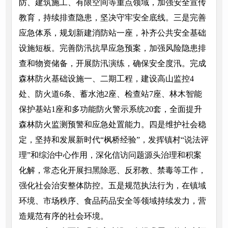
防、建筑施工、有限空间等重点领域，加强安全宣传
教育，持续排查隐患，坚决守牢安全底线。三是完善
应急体系，规划新建消防站一座，补齐公共安全基础
设施短板。完善防汛抗旱应急预案，加强风险隐患排
查和物资储备，开展防汛演练，确保安全度汛。完成
森林防火基础设施一、二期工程，建设高山监控4
处、防火道6条、蓄水池2座、检查站7座、林木智能
保护基站1座和多功能防火警示系统20套，全面提升
森林防火监测预警和应急处置能力。四是维护社会稳
定，坚持和发展新时代“枫桥经验”，发挥镇村“说法评
理”和综治中心作用，深化信访问题源头治理和积案
化解，常态化开展扫黑除恶、反邪教、禁毒等工作，
强化社会治安整体防控。五是规范执法行为，在镇域
环境、市场秩序、食品药品安全等领域持续发力，营
造规范有序的社会环境。