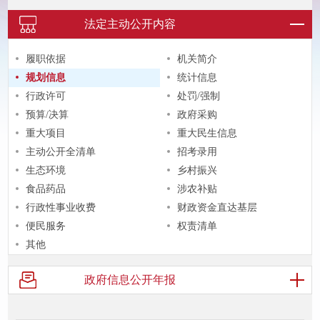
法定主动
公开内容
履职依据
机关简介
规划信息
统计信息
行政许可
处罚/强制
预算/决算
政府采购
重大项目
重大民生信息
主动公开全清单
招考录用
生态环境
乡村振兴
食品药品
涉农补贴
行政性事业收费
财政资金直达基层
便民服务
权责清单
其他
政府信息
公开年报