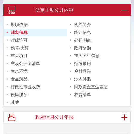
法定主动
公开内容
履职依据
机关简介
规划信息
统计信息
行政许可
处罚/强制
预算/决算
政府采购
重大项目
重大民生信息
主动公开全清单
招考录用
生态环境
乡村振兴
食品药品
涉农补贴
行政性事业收费
财政资金直达基层
便民服务
权责清单
其他
政府信息
公开年报