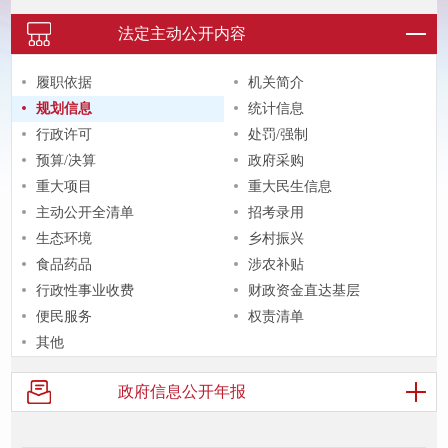
法定主动
公开内容
履职依据
机关简介
规划信息
统计信息
行政许可
处罚/强制
预算/决算
政府采购
重大项目
重大民生信息
主动公开全清单
招考录用
生态环境
乡村振兴
食品药品
涉农补贴
行政性事业收费
财政资金直达基层
便民服务
权责清单
其他
政府信息
公开年报