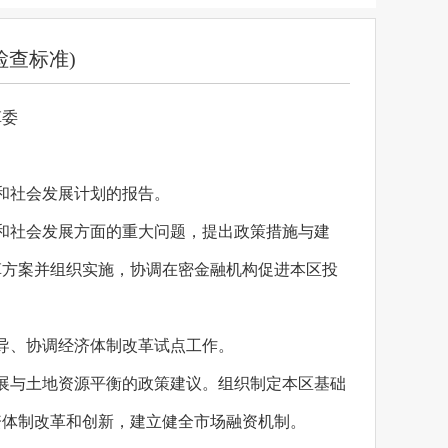
检查标准)
革委
和社会发展计划的报告。
和社会发展方面的重大问题，提出政策措施与建
革方案并组织实施，协调在密金融机构促进本区投
导、协调经济体制改革试点工作。
展与土地资源平衡的政策建议。组织制定本区基础
资体制改革和创新，建立健全市场融资机制。