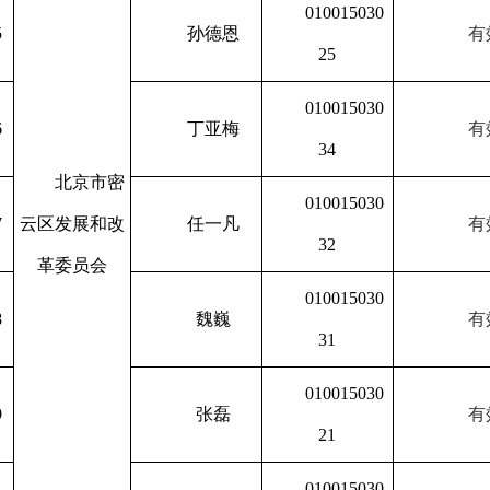
010015030
5
孙德恩
有
25
010015030
6
丁亚梅
有
34
北京市密
010015030
7
云区发展和改
任一凡
有
32
革委员会
010015030
8
魏巍
有
31
010015030
9
张磊
有
21
010015030