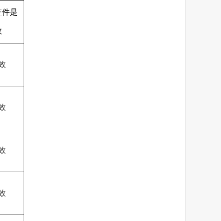
证件是
效
效
效
效
效