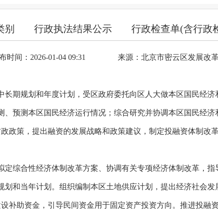
类别
行政执法结果公示
行政检查单(含行政
布时间：2026-01-04 09:31
来源：北京市密云区发展改
中长期规划和年度计划，受区政府委托向区人大做本区国民经济
测、预测本区国民经济运行情况；综合研究并协调本区国民经济
财政政策，提出融资的发展战略和政策建议，制定投融资体制改
拟定综合性经济体制改革方案、协调有关专项经济体制改革，指
规划和当年计划。组织编制本区土地供应计划，提出经济社会发
建设补助资金，引导民间资金用于固定资产投资方向。推进投融