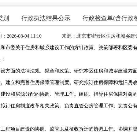
类别
行政执法结果公示
行政检查单(含行政
026-08-04 11:10
来源：北京市密云区住房和城乡建
央和市委关于住房和城乡建设工作的方针政策、决策部署和区委
是：
建设方面的法律法规、规章和政策。研究本区住房和城乡建设方
作。建立和完善住房保障管理制度。研究拟订住房保障和危旧房
的建设和房源分配的协调、管理工作。组织、指导住房保障对象
究拟订住房制度改革相关政策。负责直管公房管理工作。负责公
点工程项目建设的协调、监管以及征收拆迁的协调工作。协调并