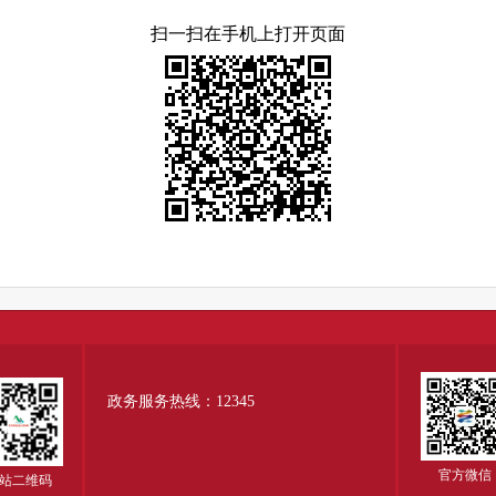
扫一扫在手机上打开页面
政务服务热线：12345
官方微信
站二维码