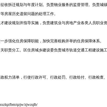
屋征收拆迁规划与年度计划。负责物业服务的监督管理。负责城
房等房屋历史遗留问题的处理工作。
人才建设规划并指导实施，负责建筑业与房地产业各类人员职业
。
进一步强化住房保障职能，加快完善租购并举的住房保障体系。
有关职责分工。区住房城乡建设委负责城市轨道交通工程建设施
行政权力清单，行使行政许可、行政处罚、行政给付、行政检查
/sxzlqzfbm/qzjw/zjwzqlb/