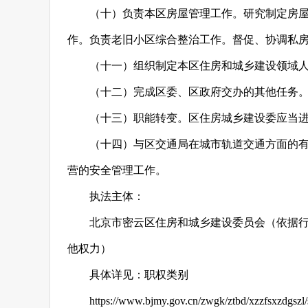
（十）负责本区房屋管理工作。研究制定房
作。负责老旧小区综合整治工作。督促、协调私
（十一）组织制定本区住房和城乡建设领域
（十二）完成区委、区政府交办的其他任务
（十三）职能转变。区住房城乡建设委应当
（十四）与区交通局在城市轨道交通方面的
营的安全管理工作。
执法主体：
北京市密云区住房和城乡建设委员会（依据
他权力）
具体详见：职权类别
https://www.bjmy.gov.cn/zwgk/ztbd/xzzfsxzdgszl