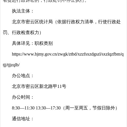
者提起行政诉讼的，行政处罚不停止执行。
执法主体：
北京市密云区统计局（依据行政权力清单，行使行政处
罚、行政检查权力）
具体详见：职权类别
https://www.bjmy.gov.cn/zwgk/ztbd/xzzfsxzdgszl/sxzlqzfbm/q
tjj/tjjzqlb/
办公地点：
北京市密云区新北路甲11号
办公时间：
8:30—11:30 13:30—17:30（周一至周五，节假日除外）
通信地址：