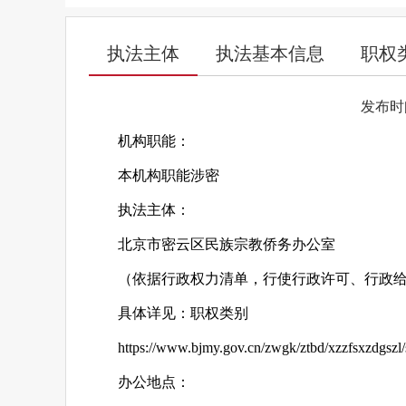
执法主体
执法基本信息
职权
发布时间：
机构职能：
本机构职能涉密
执法主体：
北京市密云区民族宗教侨务办公室
（依据行政权力清单，行使行政许可、行政
具体详见：职权类别
https://www.bjmy.gov.cn/zwgk/ztbd/xzzfsxzdgsz
办公地点：