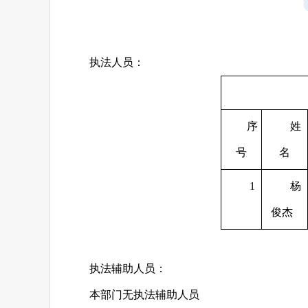
执法人员：
序
姓
号
名
1
杨
俊杰
执法辅助人员：
本部门无执法辅助人员