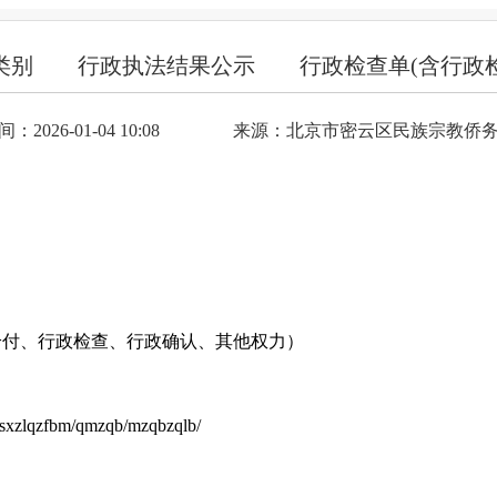
类别
行政执法结果公示
行政检查单(含行政
2026-01-04 10:08
来源：北京市密云区民族宗教侨
给付、行政检查、行政确认、其他权力）
l/sxzlqzfbm/qmzqb/mzqbzqlb/