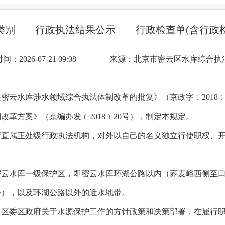
类别
行政执法结果公示
行政检查单(含行政
：2026-07-21 09:08
来源：北京市密云区水库综合执
密云水库涉水领域综合执法体制改革的批复》（京政字﹝2018
革方案》（京编办发﹝2018﹞20号），制定本规定。
府直属正处级行政执法机构，对外以自己的名义独立行使职权、
密云水库一级保护区，即密云水库环湖公路以内（荞麦峪西侧至
外），以及环湖公路以外的近水地带。
云区委区政府关于水源保护工作的方针政策和决策部署，在履行