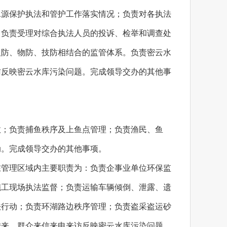
水源保护执法和管护工作落实情况；负责对各执法
。负责受理对综合执法人员的投诉、检举和调查处
人防、物防、技防相结合的监管体系。负责密云水
访反映密云水库污染问题。完成领导交办的其他事
故；负责捕鱼秩序及上鱼点管理；负责渔民、鱼
动。完成领导交办的其他事项。
在管理区域内主要职责为：负责企事业单位环保监
施工现场执法监督；负责运输车辆倾倒、泄露、遗
法行动；负责环湖路边秩序管理；负责盗采盗运砂
转来、群众来信来电来访反映密云水库污染问题。