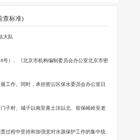
检查标准)
法大队
﹞8号）、《北京市机构编制委员会办公室北京市密
开展工作。同时，承担密云区保水委员会办公室日
口门子村、城子以南至黄土洼以北、前保峪岭至老
职责过程中坚持和加强党对水源保护工作的集中统