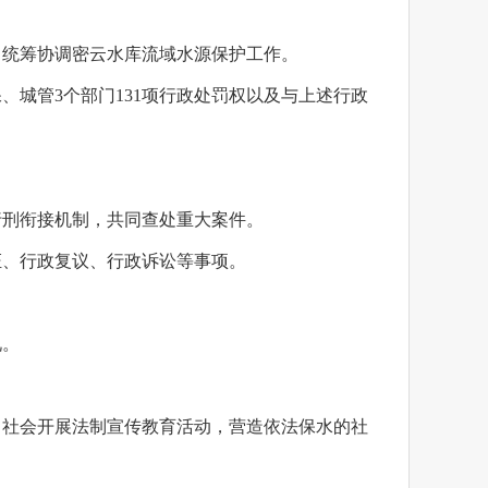
，统筹协调密云水库流域水源保护工作。
城管3个部门131项行政处罚权以及与上述行政
行刑衔接机制，共同查处重大案件。
证、行政复议、行政诉讼等事项。
。
况。
向社会开展法制宣传教育活动，营造依法保水的社