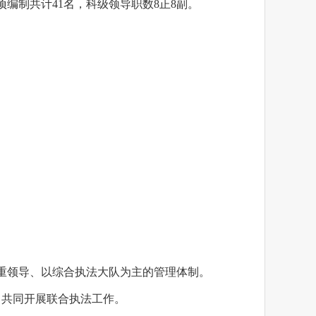
编制共计41名，科级领导职数8正8副。
重领导、以综合执法大队为主的管理体制。
，共同开展联合执法工作。