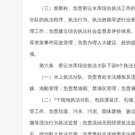
（三）督察科。负责密云水库综合执法工作
分队的执法程序、执法行为、执法效能等进行业
理工作；负责建立综合执法社会监督及评价体系
库突发事件应急管理；负责办理人大建议、政协
项。
第六条 密云水库综合执法大队下设8个执法
（一）水上执法分队。负责查处非法捕鱼及
贩、渔船管理；负责禁渔期、禁渔区管理；负责
（二）7个陆地执法分队。包括溪翁庄、石城
管工作。负责垃圾、污水、污泥、固体废物、扬
撒等违法行为执法监督；负责流动无照经营执法
石、挖沙取土执法监督；负责查处近岸地带非法