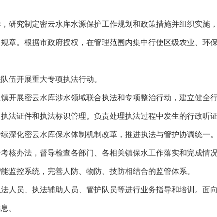
作，研究制定密云水库水源保护工作规划和政策措施并组织实施
规章。根据市政府授权，在管理范围内集中行使区级农业、环保、
法队伍开展重大专项执法行动。
边镇开展密云水库涉水领域联合执法和专项整治行动，建立健全
、执法证件和执法标识管理。负责处理执法过程中发生的行政听
持续深化密云水库保水体制机制改革，推进执法与管护协调统一
督考核办法，督导检查各部门、各相关镇保水工作落实和完成情
智能监控系统，完善人防、物防、技防相结合的监管体系。
执法人员、执法辅助人员、管护队员等进行业务指导和培训。面
信息。