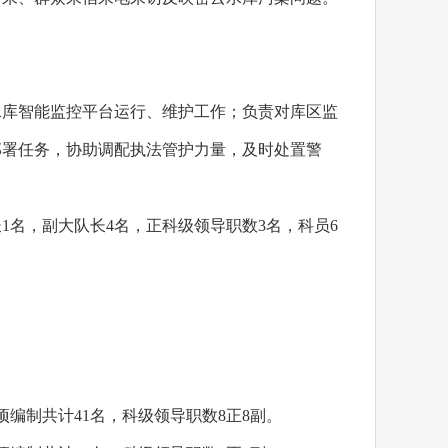
水库智能监控平台运行、维护工作；负责对库区监
部署任务，协助调配执法管护力量，及时处置警
1名，副大队长4名，正科级领导职数3名，科员6
编制共计41名，科级领导职数8正8副。