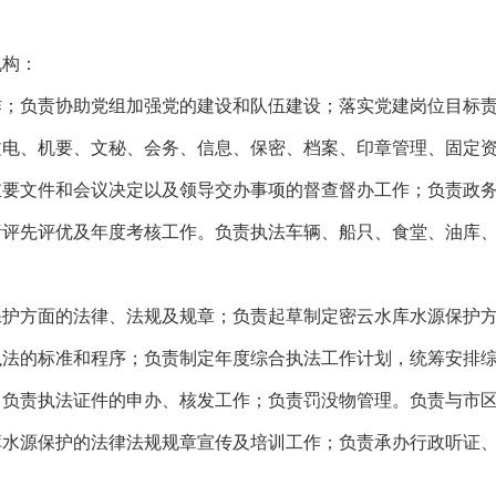
机构：
作；负责协助党组加强党的建设和队伍建设；落实党建岗位目标
文电、机要、文秘、会务、信息、保密、档案、印章管理、固定
重要文件和会议决定以及领导交办事项的督查督办工作；负责政
责评先评优及年度考核工作。负责执法车辆、船只、食堂、油库
护方面的法律、法规及规章；负责起草制定密云水库水源保护方
执法的标准和程序；负责制定年度综合执法工作计划，统筹安排
。负责执法证件的申办、核发工作；负责罚没物管理。负责与市
库水源保护的法律法规规章宣传及培训工作；负责承办行政听证