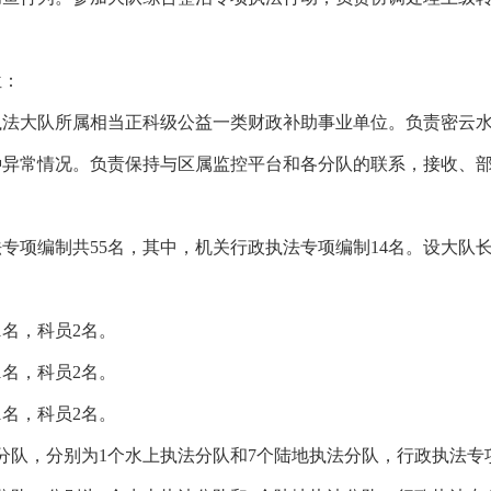
位：
执法大队所属相当正科级公益一类财政补助事业单位。负责密云
种异常情况。负责保持与区属监控平台和各分队的联系，接收、
项编制共55名，其中，机关行政执法专项编制14名。设大队长
名，科员2名。
名，科员2名。
名，科员2名。
分队，分别为1个水上执法分队和7个陆地执法分队，行政执法专项