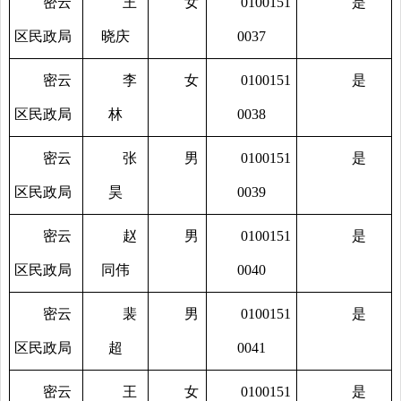
密云
王
女
0100151
是
区民政局
晓庆
0037
密云
李
女
0100151
是
区民政局
林
0038
密云
张
男
0100151
是
区民政局
昊
0039
密云
赵
男
0100151
是
区民政局
同伟
0040
密云
裴
男
0100151
是
区民政局
超
0041
密云
王
女
0100151
是