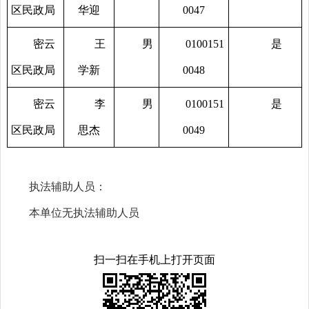
区民政局
华迎
0047
密云
王
男
0100151
是
区民政局
学新
0048
密云
李
男
0100151
是
区民政局
思杰
0049
执法辅助人员：
本单位无执法辅助人员
扫一扫在手机上打开页面