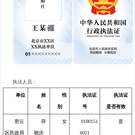
执法人员：
单位
姓
性
执法证
执法证
名
别
号
是否有效
密云
薛
女
0100151
是
区民政局
晓庆
0021