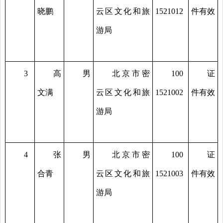
晓鹏
云区文化和旅
1521012
件有效
游局
3
高
男
北京市密
100
证
文满
云区文化和旅
1521002
件有效
游局
4
张
男
北京市密
100
证
合青
云区文化和旅
1521003
件有效
游局