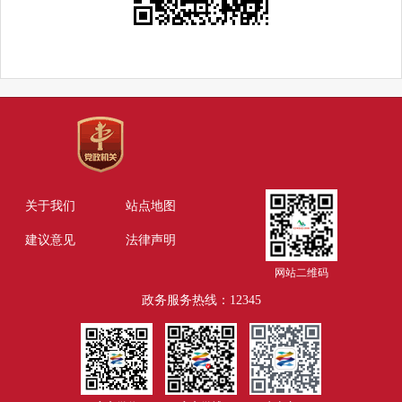
关于我们
站点地图
建议意见
法律声明
网站二维码
政务服务热线：12345