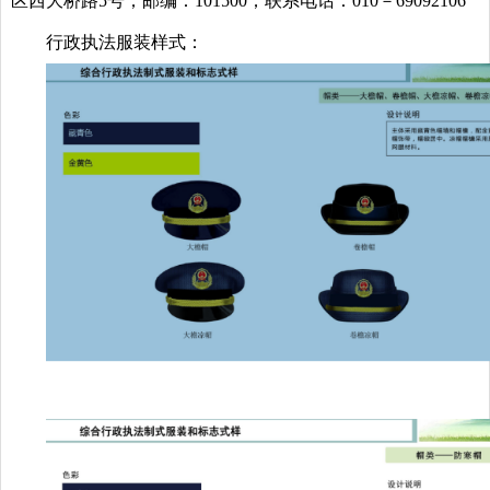
区西大桥路5号；邮编：101500；联系电话：010－69092106
行政执法服装样式：