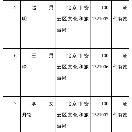
5
赵
男
北京市密
100
证
明
云区文化和旅
1521005
件有效
游局
6
王
男
北京市密
100
证
峥
云区文化和旅
1521006
件有效
游局
7
李
女
北京市密
100
证
丹铭
云区文化和旅
1521007
件有效
游局