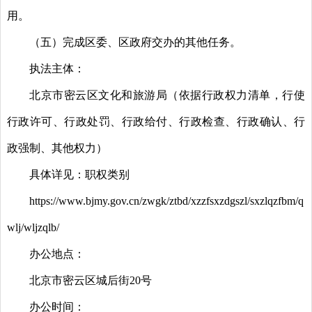
用。
（五）完成区委、区政府交办的其他任务。
执法主体：
北京市密云区文化和旅游局（依据行政权力清单，行使
行政许可、行政处罚、行政给付、行政检查、行政确认、行
政强制、其他权力）
具体详见：职权类别
https://www.bjmy.gov.cn/zwgk/ztbd/xzzfsxzdgszl/sxzlqzfbm/q
wlj/wljzqlb/
办公地点：
北京市密云区城后街20号
办公时间：