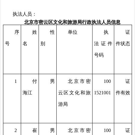
执法人员：
北京市密云区文化和旅游局行政执法人员信息
序
姓
性
单位
执
证
号
名
别
法证件
件状态
号码
1
付
男
北京市密
100
证
海江
云区文化和旅
1521001
件有效
游局
2
崔
男
北京市密
100
证