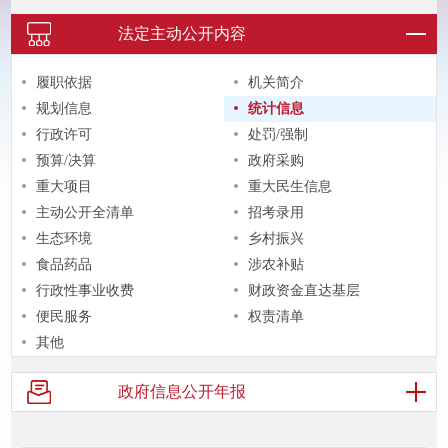
法定主动
公开内容
履职依据
机关简介
规划信息
统计信息
行政许可
处罚/强制
预算/决算
政府采购
重大项目
重大民生信息
主动公开全清单
招考录用
生态环境
乡村振兴
食品药品
涉农补贴
行政性事业收费
财政资金直达基层
便民服务
权责清单
其他
政府信息
公开年报