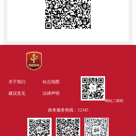
关于我们
站点地图
建议意见
法律声明
网站二维码
政务服务热线：12345