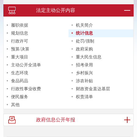
法定主动
公开内容
履职依据
机关简介
规划信息
统计信息
行政许可
处罚/强制
预算/决算
政府采购
重大项目
重大民生信息
主动公开全清单
招考录用
生态环境
乡村振兴
食品药品
涉农补贴
行政性事业收费
财政资金直达基层
便民服务
权责清单
其他
政府信息
公开年报