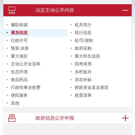
法定主动
公开内容
履职依据
机关简介
规划信息
统计信息
行政许可
处罚/强制
预算/决算
政府采购
重大项目
重大民生信息
主动公开全清单
招考录用
生态环境
乡村振兴
食品药品
涉农补贴
行政性事业收费
财政资金直达基层
便民服务
权责清单
其他
政府信息
公开年报