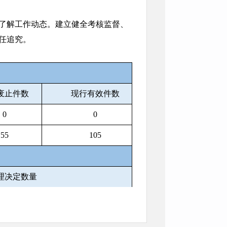
了解工作动态。建立健全考核监督、
任追究。
废止件数
现行有效件数
0
0
55
105
理决定数量
0