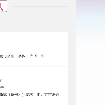
政府办公室
字体：
大
中
小
室
报告
简称《条例》）要求，由北京市密云