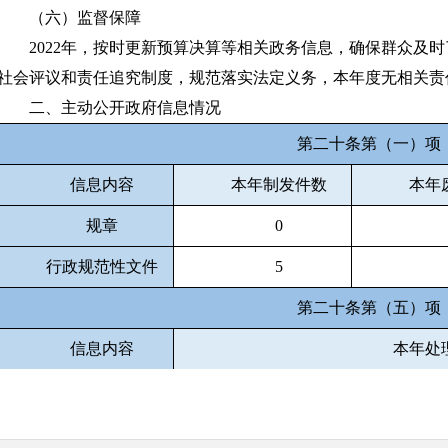
（六）监督保障
2022年，按时更新预算决算等相关政务信息，确保群众及时
社会评议和责任追究制度，规范落实法定义务，本年度无相关责
二、主动公开政府信息情况
第二十条第（一）项
信息内容
本年制发件数
本年
规章
0
行政规范性文件
5
第二十条第（五）项
信息内容
本年处
行政许可
第二十条第（六）项