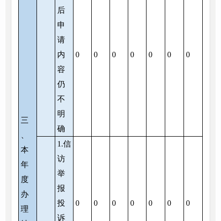
后
申
请
内
0
0
0
0
0
0
0
容
仍
不
明
三
确
、
1.信
本
访
年
举
度
报
办
投
0
0
0
0
0
0
0
理
诉