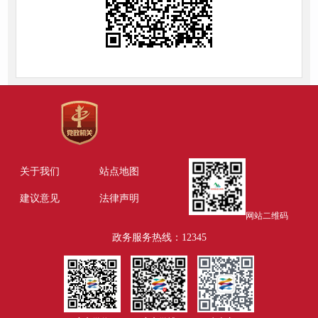
关于我们
站点地图
建议意见
法律声明
网站二维码
政务服务热线：12345