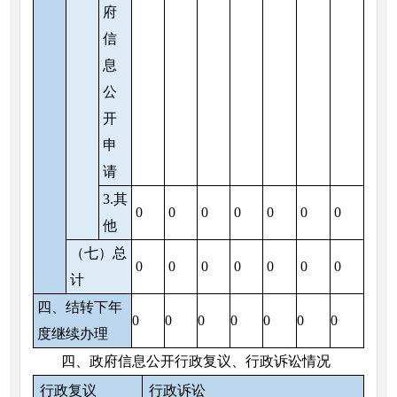
府
信
息
公
开
申
请
3.其
0
0
0
0
0
0
0
他
（七）总
0
0
0
0
0
0
0
计
四、结转下年
0
0
0
0
0
0
0
度继续办理
四、政府信息公开行政复议、行政诉讼情况
行政复议
行政诉讼