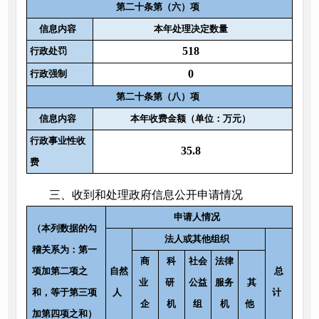
第二十条第（六）项
信息内容
本年处理决定数量
518
行政处罚
0
行政强制
第二十条第（八）项
信息内容
本年收费金额（单位：万元）
行政事业性收
35.8
费
三、收到和处理政府信息公开申请情况
申请人情况
（本列数据的勾
法人或其他组织
稽关系为：第一
商
科
社会
法律
项加第二项之
自然
总
业
研
公益
服务
其
和，等于第三项
人
计
企
机
组
机
他
加第四项之和）