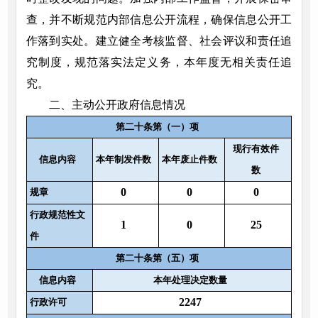
查，并不断规范内部信息公开流程，确保信息公开工
作落到实处。建立健全考核监督、社会评议和责任追
究制度，规范落实法定义务，本年度无相关责任追
究。
二、主动公开政府信息情况
第二十条第（一）项
现行有效件
信息内容
本年制发件数
本年废止件数
数
0
0
0
规章
行政规范性文
1
0
25
件
第二十条第（五）项
信息内容
本年处理决定数量
2247
行政许可