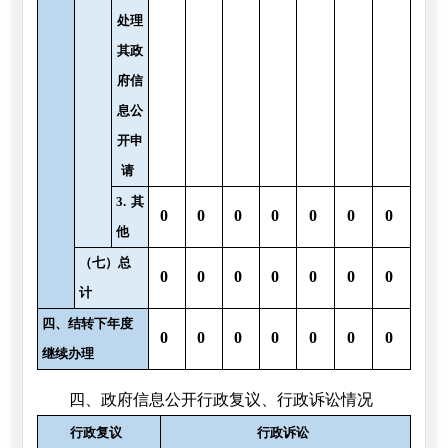
处理
其政
府信
息公
开申
请
3.
其
0
0
0
0
0
0
0
他
（七）总
0
0
0
0
0
0
0
计
四、结转下年度
0
0
0
0
0
0
0
继续办理
四、政府信息公开行政复议、行政诉讼情况
行政复议
行政诉讼