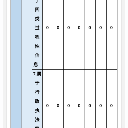
于
四
类
过
0
0
0
0
0
0
0
程
性
信
息
7.属
于
行
政
0
0
0
0
0
0
0
执
法