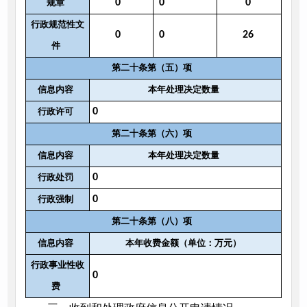
规章
0
0
0
行政规范性文
0
0
26
件
第二十条第（五）项
信息内容
本年处理决定数量
行政许可
0
第二十条第（六）项
信息内容
本年处理决定数量
行政处罚
0
行政强制
0
第二十条第（八）项
信息内容
本年收费金额（单位：万元）
行政事业性收
0
费