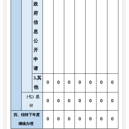
政
府
信
息
公
开
申
请
3.其
0
0
0
0
0
0
0
他
（七）总
0
0
0
0
0
0
0
计
四、结转下年度
0
0
0
0
0
0
0
继续办理