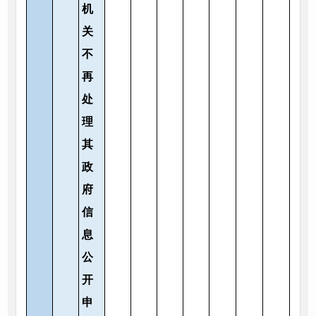
机
关
不
再
处
理
其
政
府
信
息
公
开
申