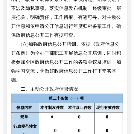
不涉及隐私事项。落实信息发布机制，逐级审批，层
层把关，明确责任，工作留痕、有迹可寻。对主动公
开信息和依申请公开信息进行年度归档备案工作。确
保政府信息公开工作有据可查。
(六)加强政府信息公开培训。依据《政府信息公
开条例》为全办干部职工开展信息公开培训，同时积
极参加全区政府信息公开工作的各项会议及培训，加
强学习交流，为做好政府信息公开工作打下坚实基
础。
二、主动公开政府信息情况
第二十条第（一）项
信息内容
本年制发件数
本年废止件数
现行有效件数
0
0
规章
0
行政规范性文
0
0
0