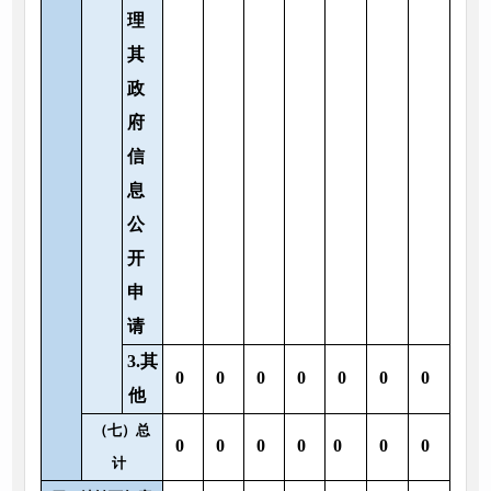
理
其
政
府
信
息
公
开
申
请
3.其
0
0
0
0
0
0
0
他
（七）总
0
0
0
0
0
0
0
计