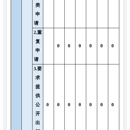
类
申
请
2.重
复
0
0
0
0
0
0
申
请
3.要
求
提
供
公
0
0
0
0
0
0
0
开
出