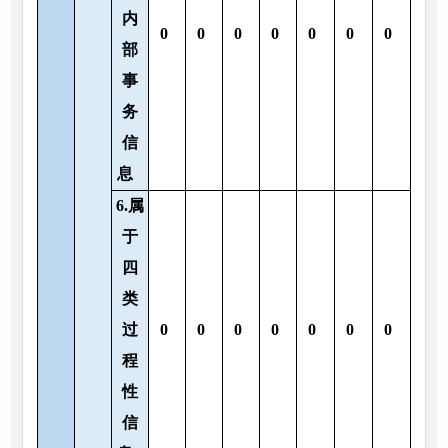
内
0
0
0
0
0
0
0
部
事
务
信
息
6.属
于
四
类
过
0
0
0
0
0
0
0
程
性
信