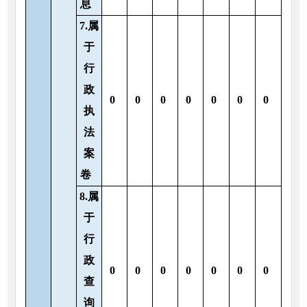
息
7.属
于
行
政
0
0
0
0
0
0
0
执
法
案
卷
8.属
于
行
政
0
0
0
0
0
0
0
查
询