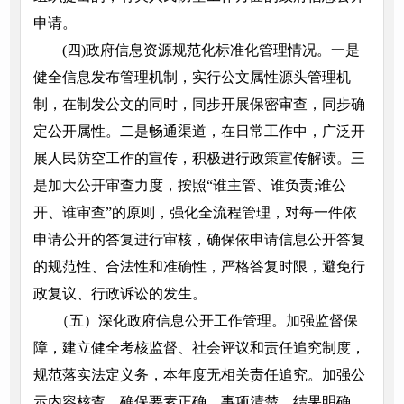
申请。
(四)政府信息资源规范化标准化管理情况。一是
健全信息发布管理机制，实行公文属性源头管理机
制，在制发公文的同时，同步开展保密审查，同步确
定公开属性。二是畅通渠道，在日常工作中，广泛开
展人民防空工作的宣传，积极进行政策宣传解读。三
是加大公开审查力度，按照“谁主管、谁负责;谁公
开、谁审查”的原则，强化全流程管理，对每一件依
申请公开的答复进行审核，确保依申请信息公开答复
的规范性、合法性和准确性，严格答复时限，避免行
政复议、行政诉讼的发生。
（五）深化政府信息公开工作管理。加强监督保
障，建立健全考核监督、社会评议和责任追究制度，
规范落实法定义务，本年度无相关责任追究。加强公
示内容核查，确保要素正确、事项清楚、结果明确，