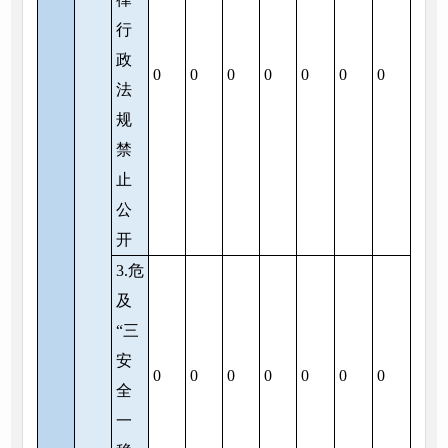
行
政
0
0
0
0
0
0
0
法
规
禁
止
公
开
3.危
及
“三
安
0
0
0
0
0
0
0
全
一