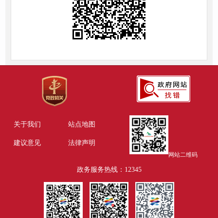
关于我们
站点地图
建议意见
法律声明
网站二维码
政务服务热线：12345