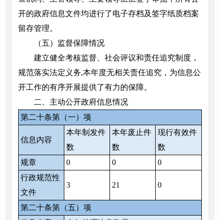
开的政府信息文件均进行了电子存档及签字纸质档案
留存管理。
（五）监督保障情况
建立健全考核监督、社会评议和责任追究制度，
规范落实法定义务,本年度无相关责任追究，为信息公
开工作的有序开展提供了有力的保障。
二、主动公开政府信息情况
第二十条第（一）项
本年制发件
本年废止件
现行有效件
信息内容
数
数
数
规章
0
0
0
行政规范性
3
21
0
文件
第二十条第（五）项