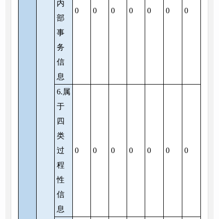
内
0
0
0
0
0
0
0
部
事
务
信
息
6.属
于
四
类
过
0
0
0
0
0
0
0
程
性
信
息