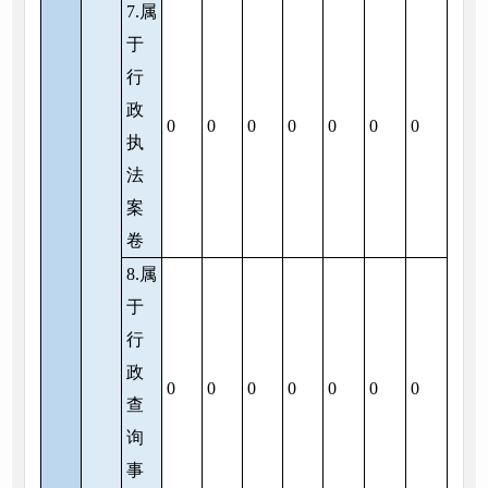
7.属
于
行
政
0
0
0
0
0
0
0
执
法
案
卷
8.属
于
行
政
0
0
0
0
0
0
0
查
询
事