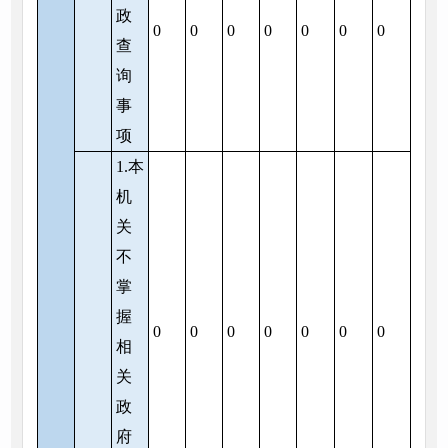
政
0
0
0
0
0
0
0
查
询
事
项
1.本
机
关
不
掌
握
0
0
0
0
0
0
0
相
关
政
府