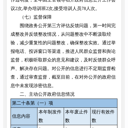
议2次,举办培训班2次,接受培训人员78人次。
（七）监督保障
围绕政务公开第三方评估反馈问题，第一时间完
成整改并反馈整改情况，从问题整改中不断汲取经
验，减少重复性的问题整改，确保整改实效。通过举
报电话、投诉窗口等渠道，推进人民群众监督和舆论
监督，积极听取群众的意见和建议，及时反馈群众呼
声、解决存在问题。对公开的信息进行不定期监督检
查，通过审查监督，截至目前，在对外公开的政府信
息中未发现涉密信息。
二、主动公开政府信息情况
第二十条第（一）项
本年制发件
本年废止件
现行有效件
信息内容
数
数
数