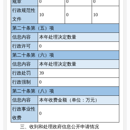
规章
0
0
0
行政规范性
10
0
10
文件
第二十条第（五）项
信息内容
本年处理决定数量
行政许可
0
第二十条第（六）项
信息内容
本年处理决定数量
行政处罚
39
行政强制
0
第二十条第（八）项
信息内容
本年收费金额（单位：万元）
行政事业性
0
收费
三、收到和处理政府信息公开申请情况