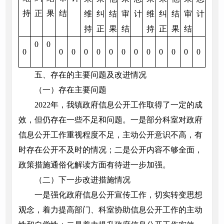
持
正
果
结
维
纠
结
审
计
维
纠
结
审
计
持
正
果
结
持
正
果
结
0
0
0
0
0
0
0
0
0
0
0
0
0
0
0
五、存在的主要问题及改进情况
（一）存在主要问题
2022年，我镇政府信息公开工作取得了一定的成
效，但仍存在一些不足和问题。一是部分科室对政府
信息公开工作重视程度不足，主动公开意识不高，有
时存在公开不及时的情况；二是公开内容不够全面，
政策措施通俗化解读方面有待进一步加强。
（二）下一步改进措施情况
一是强化政府信息公开宣传工作，切实转变思想
观念，着力提高部门、科室协助信息公开工作的主动