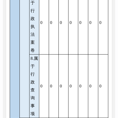
于
行
政
0
0
0
0
0
0
0
执
法
案
卷
8.属
于
行
政
0
0
0
0
0
0
0
查
询
事
项