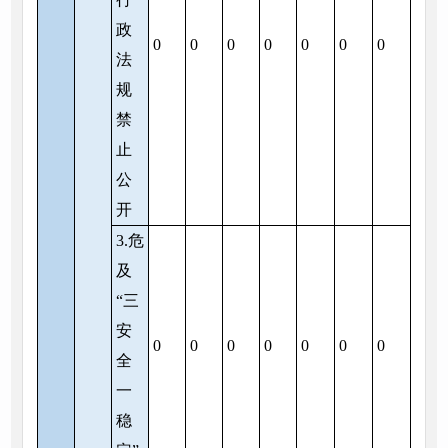
政
0
0
0
0
0
0
0
法
规
禁
止
公
开
3.危
及
“三
安
0
0
0
0
0
0
0
全
一
稳