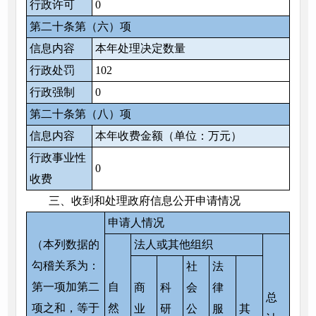
行政许可
0
第二十条第（六）项
信息内容
本年处理决定数量
行政处罚
102
行政强制
0
第二十条第（八）项
信息内容
本年收费金额（单位：万元）
行政事业性
0
收费
三、收到和处理政府信息公开申请情况
申请人情况
（本列数据的
法人或其他组织
勾稽关系为：
社
法
第一项加第二
自
商
科
会
律
总
项之和，等于
然
业
研
公
服
其