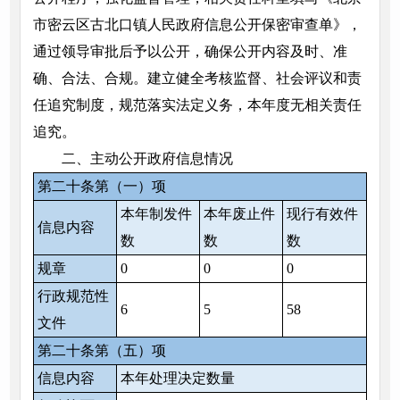
市密云区古北口镇人民政府信息公开保密审查单》，
通过领导审批后予以公开，确保公开内容及时、准
确、合法、合规。建立健全考核监督、社会评议和责
任追究制度，规范落实法定义务，本年度无相关责任
追究。
二、主动公开政府信息情况
第二十条第（一）项
本年制发件
本年废止件
现行有效件
信息内容
数
数
数
规章
0
0
0
行政规范性
6
5
58
文件
第二十条第（五）项
信息内容
本年处理决定数量