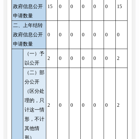
政府信息公开
15
0
0
0
0
0
15
申请数量
二、上年结转
政府信息公开
0
0
0
0
0
0
0
申请数量
（一）予
2
0
0
0
0
0
2
以公开
（二）部
分公开
（区分处
理的，只
2
0
0
0
0
0
2
计这一情
形，不计
其他情
形）