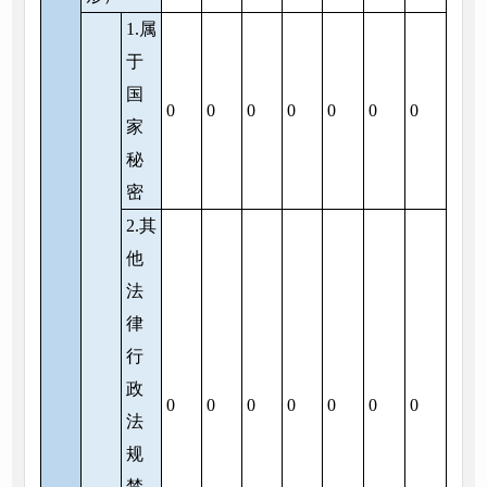
1.属
于
国
0
0
0
0
0
0
0
家
秘
密
2.其
他
法
律
行
政
0
0
0
0
0
0
0
法
规
禁