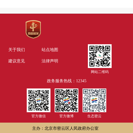
关于我们
站点地图
建议意见
法律声明
网站二维码
政务服务热线：12345
官方微信
官方微博
生态密云
主办：北京市密云区人民政府办公室