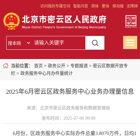
访问我的专属空间
智能问答
简体
繁体
移动版
无障碍
当前位置：
首页
>
政务公开
>
专题报道
>
密云区数据开放专
栏
>
政务服务中心月办件量统计
2025年6月密云区政务服务中心业务办理量信息
来源：北京市密云区政务服务和数据管理局
发布时间：2025-07-06 09:00
6月份，区政务服务中心实际办件总量3.8070万件，日均1