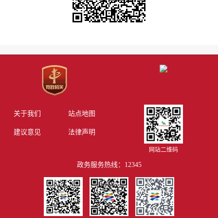
关于我们
站点地图
建议意见
法律声明
网站二维码
政务服务热线：12345