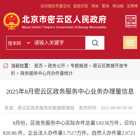
访问我的专属空间
智能问答
简体
繁体
移动版
无障碍
当前位置：
首页
>
政务公开
>
专题报道
>
密云区数据开放专
栏
>
政务服务中心月办件量统计
2025年8月密云区政务服务中心业务办理量信息
来源：密云区政务服务和数据管理局
发布时间：2025-09-06 09:00
8月份，区政务服务中心实际办件总量3.8238万件，日均1
820.86 件，企业法人办件量1.7517万件，自然人办件量2.0721