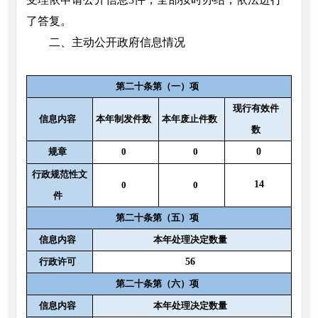
了答复。
二、主动公开政府信息情况
第二十条第（一）项
现行有效件
信息内容
本年制发件数
本年废止件数
数
规章
0
0
0
行政规范性文
14
0
0
件
第二十条第（五）项
信息内容
本年处理决定数量
行政许可
56
第二十条第（六）项
信息内容
本年处理决定数量