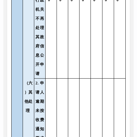
行政
机关
不再
处理
其政
府信
息公
开申
请
（六
2.申
）其
请人
他处
逾期
理
未按
收费
通知