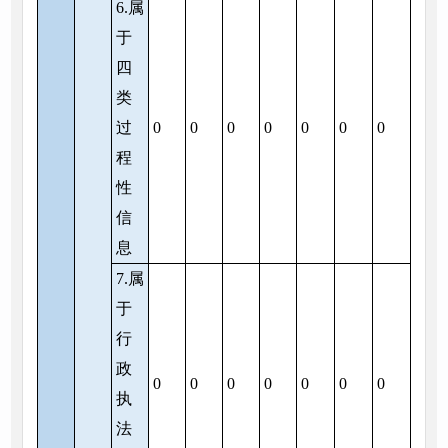
6.属
于
四
类
过
0
0
0
0
0
0
0
程
性
信
息
7.属
于
行
政
0
0
0
0
0
0
0
执
法