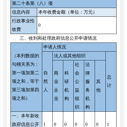
第二十条第（八）项
信息内容
本年收费金额（单位：万元）
行政事业性
0
收费
三、收到和处理政府信息公开申请情况
申请人情况
（本列数据的
法人或其他组织
勾稽关系为：
社
法
第一项加第二
自
商
科
会
律
总
项之和，等于
然
业
研
公
服
其
计
第三项加第四
人
企
机
益
务
他
项之和）
业
构
组
机
织
构
一、本年新收
政府信息公开
1
0
0
0
0
0
1