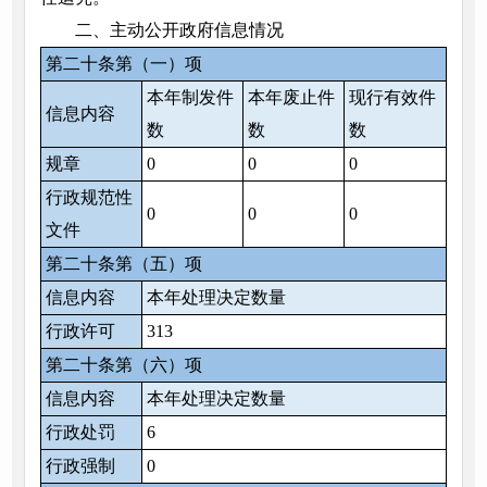
二、主动公开政府信息情况
第二十条第（一）项
本年制发件
本年废止件
现行有效件
信息内容
数
数
数
规章
0
0
0
行政规范性
0
0
0
文件
第二十条第（五）项
信息内容
本年处理决定数量
行政许可
313
第二十条第（六）项
信息内容
本年处理决定数量
行政处罚
6
行政强制
0