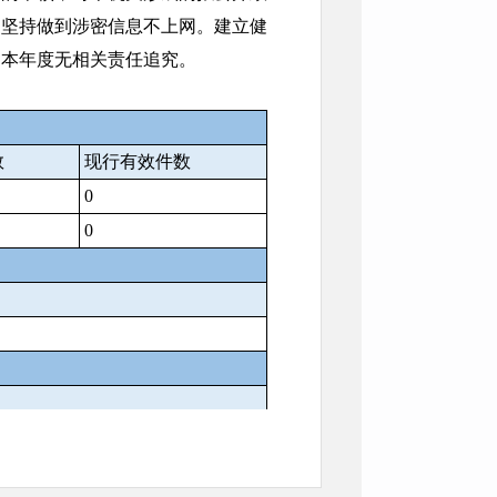
，坚持做到涉密信息不上网。建立健
，本年度无相关责任追究。
数
现行有效件数
0
0