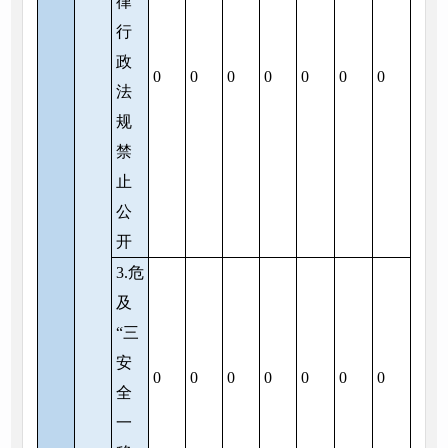
律
行
政
0
0
0
0
0
0
0
法
规
禁
止
公
开
3.危
及
“三
安
0
0
0
0
0
0
0
全
一