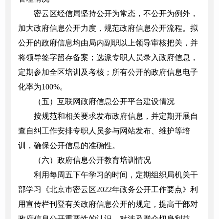
密云区经信局坚持公开为常态，不公开为例外，
加大政府信息公开力度，规范政府信息公开流程。拟
公开的政府信息均由局内副职以上领导审核把关，并
将领导签字留存备案；选派专职人员录入政府信息，
定期参加全区培训及考核；所有公开的政府信息电子
化率为100%。
（五）互联网政府信息公开平台建设情况
按规范和相关要求发布政府信息，并定期开展自
查自纠工作安排专职人员参与网站发布、维护等培
训，确保公开信息的准确性。
（六）政府信息公开教育培训情况
利用每周五下午学习的时间，定期组织局机关干
部学习《北京市密云区2022年政务公开工作要点》利
用宣传栏刊登有关政府信息公开的规定，提高干部对
政府信息公开重要性的认识。对涉及群众切身利益、