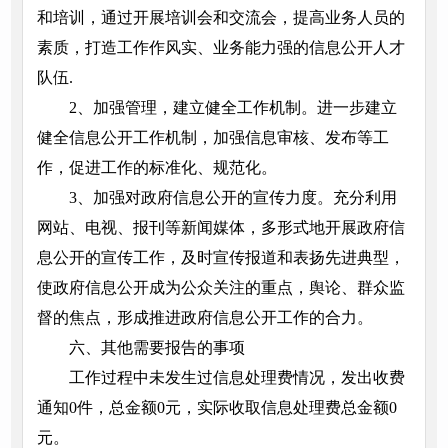
和培训，通过开展培训会和交流会，提高业务人员的
素质，打造工作作风实、业务能力强的信息公开人才
队伍.
2、加强管理，建立健全工作机制。进一步建立
健全信息公开工作机制，加强信息审核、发布等工
作，促进工作的标准化、规范化。
3、加强对政府信息公开的宣传力度。充分利用
网站、电视、报刊等新闻媒体，多形式地开展政府信
息公开的宣传工作，及时宣传报道和表扬先进典型，
使政府信息公开成为公众关注的重点，舆论、群众监
督的焦点，形成推进政府信息公开工作的合力。
六、其他需要报告的事项
工作过程中未发生过信息处理费情况，发出收费
通知0件，总金额0元，实际收取信息处理费总金额0
元。