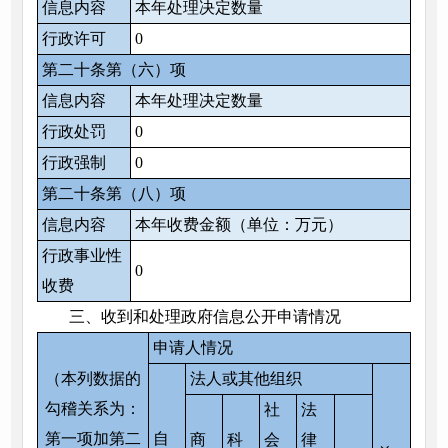
信息内容
本年处理决定数量
行政许可
0
第二十条第（六）项
信息内容
本年处理决定数量
行政处罚
0
行政强制
0
第二十条第（八）项
信息内容
本年收费金额（单位：万元）
行政事业性
0
收费
三、收到和处理政府信息公开申请情况
申请人情况
（本列数据的
法人或其他组织
勾稽关系为：
社
法
第一项加第二
自
商
科
会
律