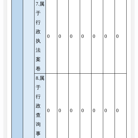
7.属
于
行
政
0
0
0
0
0
0
0
执
法
案
卷
8.属
于
行
政
0
0
0
0
0
0
0
查
询
事