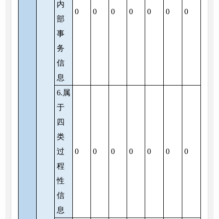
内
0
0
0
0
0
0
0
部
事
务
信
息
6.属
于
四
类
过
0
0
0
0
0
0
0
程
性
信
息