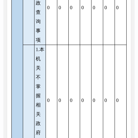
政
0
0
0
0
0
0
0
查
询
事
项
1.本
机
关
不
掌
握
0
0
0
0
0
0
0
相
关
政
府