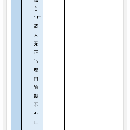
息
1.申
请
人
无
正
当
理
由
逾
期
不
补
正