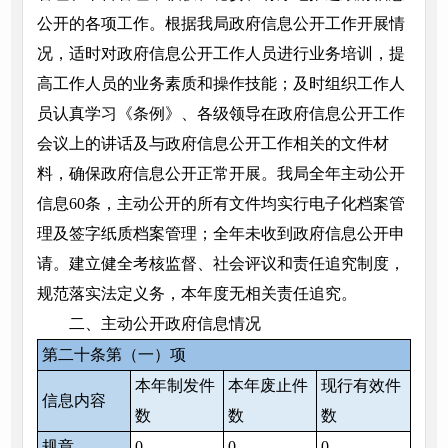
公开的各项工作。根据我局政府信息公开工作开展情
况，适时对政府信息公开工作人员进行业务培训，提
高工作人员的业务素质和操作技能；及时组织工作人
员认真学习《条例》、各级领导在政府信息公开工作
会议上的讲话及与政府信息公开工作相关的文件材
料，确保政府信息公开正常开展。我局全年主动公开
信息60条，主动公开的所有文件均实行电子化档案管
理及签字纸质档案管理；全年未收到政府信息公开申
请。建立健全考核监督、社会评议和责任追究制度，
规范落实法定义务，本年度无相关责任追究。
二、主动公开政府信息情况
第二十条第（一）项
本年制发件
本年废止件
现行有效件
信息内容
数
数
数
规章
0
0
0