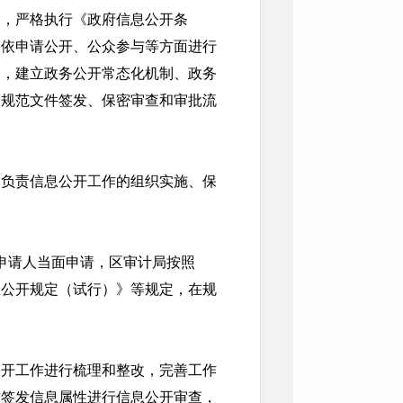
用，严格执行《政府信息公开条
、依申请公开、公众参与等方面进行
》，建立政务公开常态化机制、政务
；规范文件签发、保密审查和审批流
室）负责信息公开工作的组织实施、保
为申请人当面申请，区审计局按照
息公开规定（试行）》等规定，在规
公开工作进行梳理和整改，完善工作
求签发信息属性进行信息公开审查，