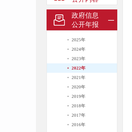
政府信息
公开年报
2025年
2024年
2023年
2022年
2021年
2020年
2019年
2018年
2017年
2016年