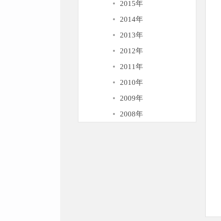
2015年
2014年
2013年
2012年
2011年
2010年
2009年
2008年