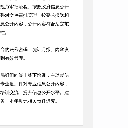
是规范审批流程。按照政府信息公开
加强对文件审批管理，按要求报送相
信息公开内容，公开内容符合法定范
确性。
平台的账号密码、统计月报、内容发
得到有效管理。
理局组织的线上线下培训，主动就信
的专业度。针对专业信息公开内容，
面培训交流，提升信息公开水平。建
义务，本年度无相关责任追究。
数
现行有效件数