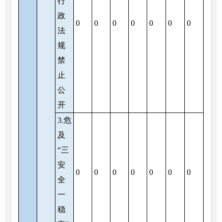
行
政
0
0
0
0
0
0
0
法
规
禁
止
公
开
3.危
及
“三
安
0
0
0
0
0
0
0
全
一
稳