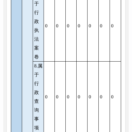
于
行
政
0
0
0
0
0
0
0
执
法
案
卷
8.属
于
行
政
0
0
0
0
0
0
0
查
询
事
项