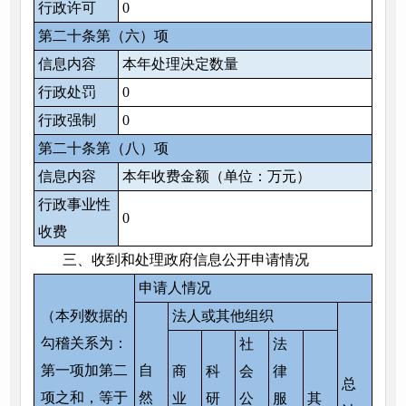
行政许可
0
第二十条第（六）项
信息内容
本年处理决定数量
行政处罚
0
行政强制
0
第二十条第（八）项
信息内容
本年收费金额（单位：万元）
行政事业性
0
收费
三、收到和处理政府信息公开申请情况
申请人情况
（本列数据的
法人或其他组织
勾稽关系为：
社
法
第一项加第二
自
商
科
会
律
总
项之和，等于
然
业
研
公
服
其