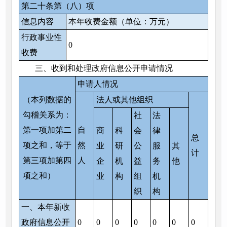
第二十条第（八）项
信息内容
本年收费金额（单位：万元）
行政事业性
0
收费
三、收到和处理政府信息公开申请情况
申请人情况
（本列数据的
法人或其他组织
勾稽关系为：
社
法
第一项加第二
自
商
科
会
律
总
项之和，等于
然
业
研
公
服
其
计
第三项加第四
人
企
机
益
务
他
项之和）
业
构
组
机
织
构
一、本年新收
政府信息公开
0
0
0
0
0
0
0