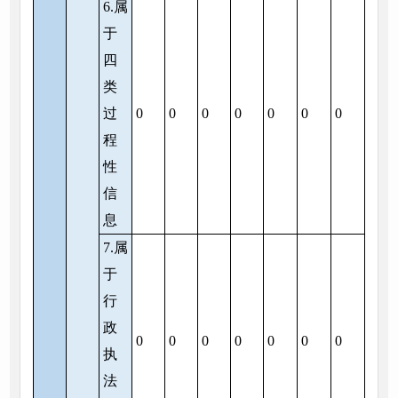
6.属
于
四
类
过
0
0
0
0
0
0
0
程
性
信
息
7.属
于
行
政
0
0
0
0
0
0
0
执
法