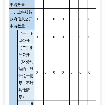
申请数量
二、上年结转
政府信息公开
0
0
0
0
0
0
0
申请数量
（一）予
0
0
0
0
0
0
0
以公开
（二）部
分公开
（区分处
理的，只
0
0
0
0
0
0
0
计这一情
形，不计
其他情
形）
1.属