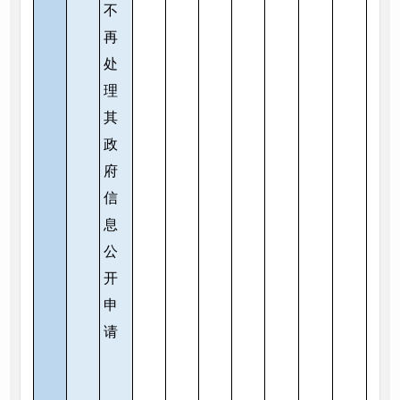
不
再
处
理
其
政
府
信
息
公
开
申
请