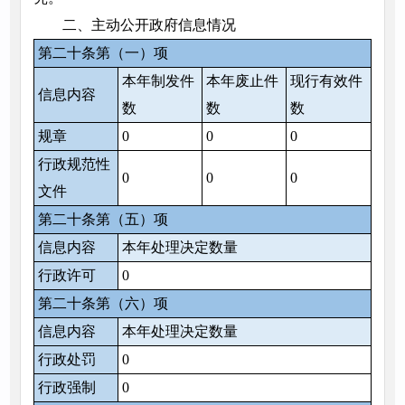
二、主动公开政府信息情况
第二十条第（一）项
本年制发件
本年废止件
现行有效件
信息内容
数
数
数
规章
0
0
0
行政规范性
0
0
0
文件
第二十条第（五）项
信息内容
本年处理决定数量
行政许可
0
第二十条第（六）项
信息内容
本年处理决定数量
行政处罚
0
行政强制
0