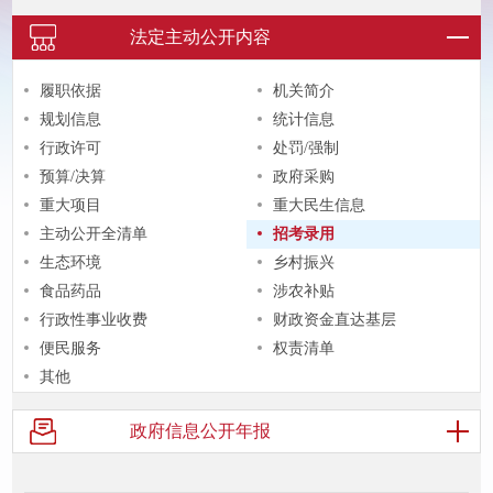
法定主动
公开内容
履职依据
机关简介
规划信息
统计信息
行政许可
处罚/强制
预算/决算
政府采购
重大项目
重大民生信息
主动公开全清单
招考录用
生态环境
乡村振兴
食品药品
涉农补贴
行政性事业收费
财政资金直达基层
便民服务
权责清单
其他
政府信息
公开年报