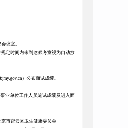
5会议室。
，在规定时间内未到达候考室视为自动放
bjmy.gov.cn）公布面试成绩。
聘事业单位工作人员笔试成绩及进入面
北京市密云区卫生健康委员会