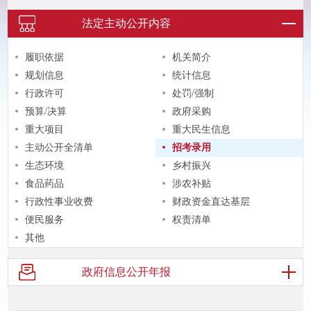
法定主动
公开内容
履职依据
机关简介
规划信息
统计信息
行政许可
处罚/强制
预算/决算
政府采购
重大项目
重大民生信息
主动公开全清单
招考录用
生态环境
乡村振兴
食品药品
涉农补贴
行政性事业收费
财政资金直达基层
便民服务
权责清单
其他
政府信息
公开年报