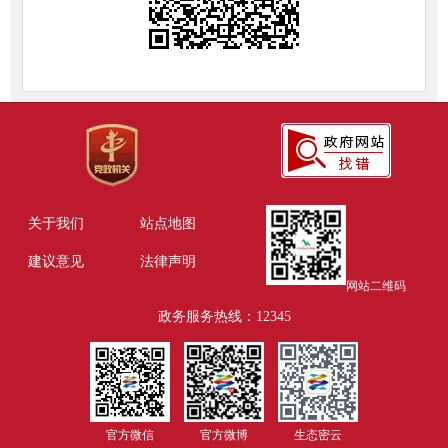
关于我们
站点地图
建议意见
法律声明
网站二维码
政务服务热线：12345
官方微信
官方微博
生态密云