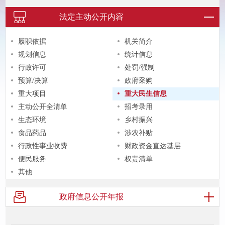
法定主动
公开内容
履职依据
机关简介
规划信息
统计信息
行政许可
处罚/强制
预算/决算
政府采购
重大项目
重大民生信息
主动公开全清单
招考录用
生态环境
乡村振兴
食品药品
涉农补贴
行政性事业收费
财政资金直达基层
便民服务
权责清单
其他
政府信息
公开年报