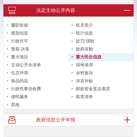
法定主动
公开内容
履职依据
机关简介
规划信息
统计信息
行政许可
处罚/强制
预算/决算
政府采购
重大项目
重大民生信息
主动公开全清单
招考录用
生态环境
乡村振兴
食品药品
涉农补贴
行政性事业收费
财政资金直达基层
便民服务
权责清单
其他
政府信息
公开年报