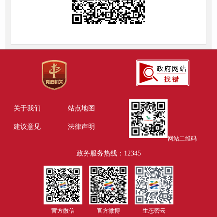
关于我们
站点地图
建议意见
法律声明
网站二维码
政务服务热线：12345
官方微信
官方微博
生态密云