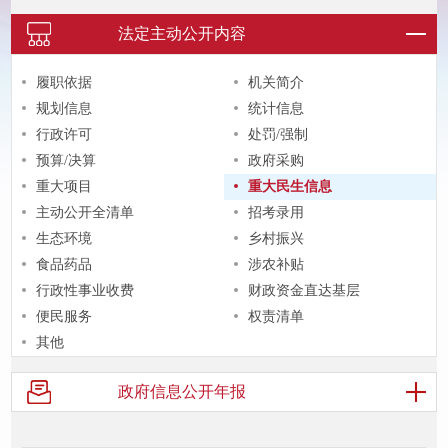
法定主动
公开内容
履职依据
机关简介
规划信息
统计信息
行政许可
处罚/强制
预算/决算
政府采购
重大项目
重大民生信息
主动公开全清单
招考录用
生态环境
乡村振兴
食品药品
涉农补贴
行政性事业收费
财政资金直达基层
便民服务
权责清单
其他
政府信息
公开年报