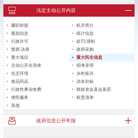
法定主动
公开内容
履职依据
机关简介
规划信息
统计信息
行政许可
处罚/强制
预算/决算
政府采购
重大项目
重大民生信息
主动公开全清单
招考录用
生态环境
乡村振兴
食品药品
涉农补贴
行政性事业收费
财政资金直达基层
便民服务
权责清单
其他
政府信息
公开年报