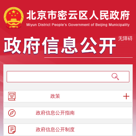
无障碍
政策
政府信息
公开指南
政府信息
公开制度