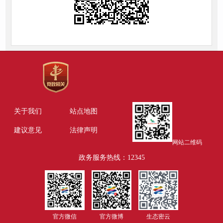
关于我们
站点地图
建议意见
法律声明
网站二维码
政务服务热线：12345
官方微信
官方微博
生态密云