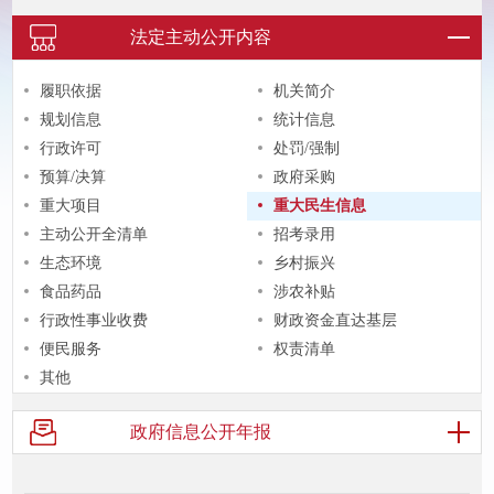
法定主动
公开内容
履职依据
机关简介
规划信息
统计信息
行政许可
处罚/强制
预算/决算
政府采购
重大项目
重大民生信息
主动公开全清单
招考录用
生态环境
乡村振兴
食品药品
涉农补贴
行政性事业收费
财政资金直达基层
便民服务
权责清单
其他
政府信息
公开年报