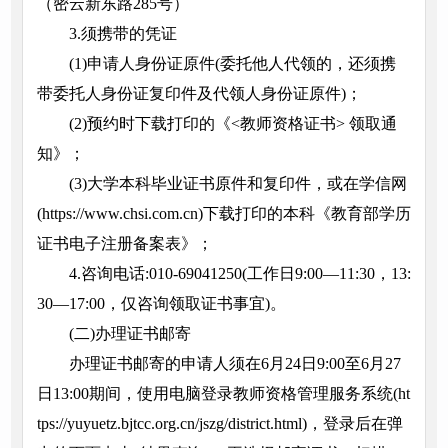
（密云新东路285号）
3.须携带的凭证
(1)申请人身份证原件(委托他人代领的，还须携
带委托人身份证复印件及代领人身份证原件)；
(2)预约时下载打印的《<教师资格证书> 领取通
知》；
(3)大学本科毕业证书原件和复印件，或在学信网
(https://www.chsi.com.cn)下载打印的本科《教育部学历
证书电子注册备案表》；
4.咨询电话:010-69041250(工作日9:00—11:30，13:
30—17:00，仅咨询领取证书事宜)。
(二)办理证书邮寄
办理证书邮寄的申请人须在6月24日9:00至6月27
日13:00期间，使用电脑登录教师资格管理服务系统(ht
tps://yuyuetz.bjtcc.org.cn/jszg/district.html)，登录后在弹