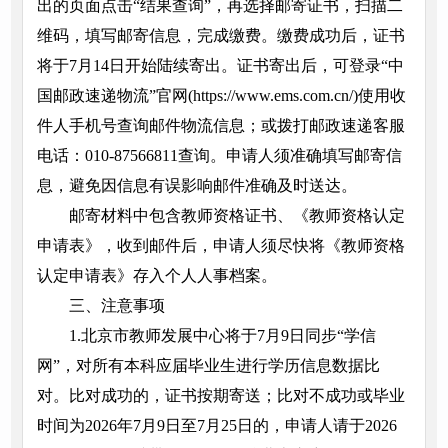
出的页面点击“结果查询”，再选择邮寄证书，扫描二
维码，填写邮寄信息，完成缴费。缴费成功后，证书
将于7月14日开始陆续寄出。证书寄出后，可登录“中
国邮政速递物流”官网(https://www.ems.com.cn/)使用收
件人手机号查询邮件物流信息；或拨打邮政速递客服
电话：010-87566811查询。申请人须准确填写邮寄信
息，避免因信息有误影响邮件准确及时送达。
邮寄材料中包含教师资格证书、《教师资格认定
申请表》，收到邮件后，申请人须尽快将《教师资格
认定申请表》存入个人人事档案。
三、注意事项
1.北京市教师发展中心将于7月9日同步“学信
网”，对所有本科应届毕业生进行学历信息数据比
对。比对成功的，证书按期寄送；比对不成功或毕业
时间为2026年7月9日至7月25日的，申请人请于2026