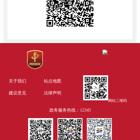
关于我们
站点地图
建议意见
法律声明
网站二维码
政务服务热线：12345