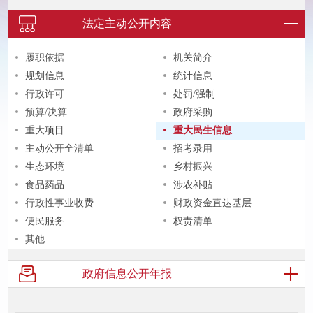
法定主动
公开内容
履职依据
机关简介
规划信息
统计信息
行政许可
处罚/强制
预算/决算
政府采购
重大项目
重大民生信息
主动公开全清单
招考录用
生态环境
乡村振兴
食品药品
涉农补贴
行政性事业收费
财政资金直达基层
便民服务
权责清单
其他
政府信息
公开年报