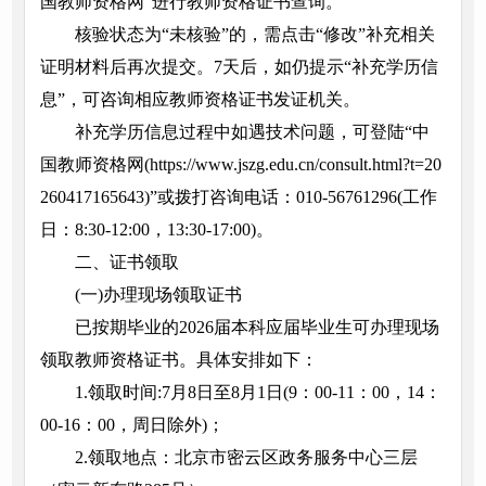
国教师资格网”进行教师资格证书查询。
核验状态为“未核验”的，需点击“修改”补充相关
证明材料后再次提交。7天后，如仍提示“补充学历信
息”，可咨询相应教师资格证书发证机关。
补充学历信息过程中如遇技术问题，可登陆“中
国教师资格网(https://www.jszg.edu.cn/consult.html?t=20
260417165643)”或拨打咨询电话：010-56761296(工作
日：8:30-12:00，13:30-17:00)。
二、证书领取
(一)办理现场领取证书
已按期毕业的2026届本科应届毕业生可办理现场
领取教师资格证书。具体安排如下：
1.领取时间:7月8日至8月1日(9：00-11：00，14：
00-16：00，周日除外)；
2.领取地点：北京市密云区政务服务中心三层