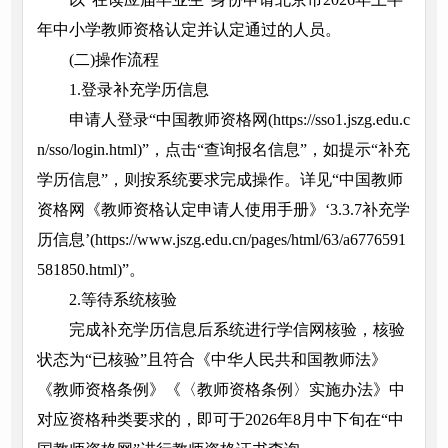
年中小学教师资格认定并认定通过的人员。
(二)操作流程
1.登录补充学历信息
申请人登录“中国教师资格网(https://sso1.jszg.edu.c
n/sso/login.html)”，点击“查询报名信息”，如提示“补充
学历信息”，则按系统要求完成操作。详见“中国教师
资格网《教师资格认定申请人使用手册》‘3.3.7补充学
历信息’(https://www.jszg.edu.cn/pages/html/63/a6776591
581850.html)”。
2.等待系统核验
完成补充学历信息后系统进行学信网核验，核验
状态为“已核验”且符合《中华人民共和国教师法》
《教师资格条例》《〈教师资格条例〉实施办法》中
对应资格种类要求的，即可于2026年8月中下旬在“中