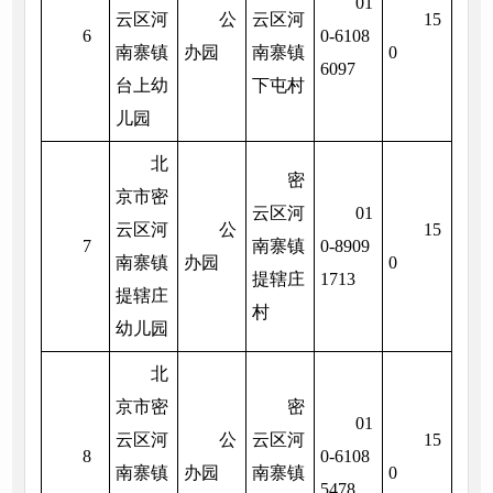
01
云区河
公
云区河
15
6
0-6108
南寨镇
办园
南寨镇
0
6097
台上幼
下屯村
儿园
北
密
京市密
云区河
01
云区河
公
15
7
南寨镇
0-8909
南寨镇
办园
0
提辖庄
1713
提辖庄
村
幼儿园
北
京市密
密
01
云区河
公
云区河
15
8
0-6108
南寨镇
办园
南寨镇
0
5478