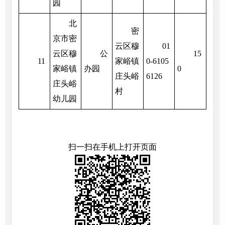
园
北
密
京市密
云区穆
01
云区穆
公
15
11
家峪镇
0-6105
家峪镇
办园
0
庄头峪
6126
庄头峪
村
幼儿园
扫一扫在手机上打开页面