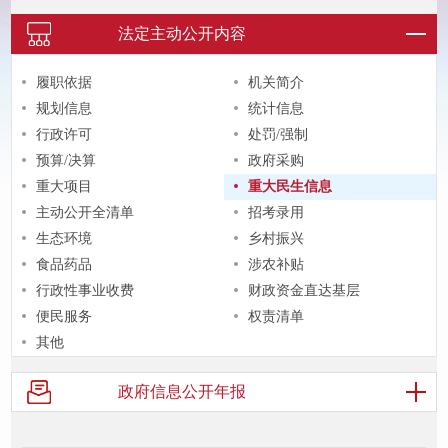
法定主动
公开内容
履职依据
机关简介
规划信息
统计信息
行政许可
处罚/强制
预算/决算
政府采购
重大项目
重大民生信息
主动公开全清单
招考录用
生态环境
乡村振兴
食品药品
涉农补贴
行政性事业收费
财政资金直达基层
便民服务
权责清单
其他
政府信息
公开年报