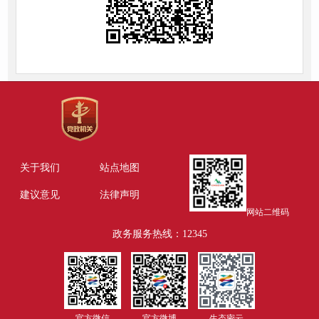
关于我们
站点地图
建议意见
法律声明
网站二维码
政务服务热线：12345
官方微信
官方微博
生态密云