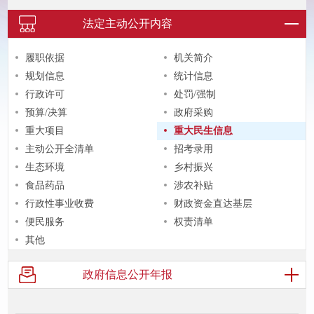
法定主动
公开内容
履职依据
机关简介
规划信息
统计信息
行政许可
处罚/强制
预算/决算
政府采购
重大项目
重大民生信息
主动公开全清单
招考录用
生态环境
乡村振兴
食品药品
涉农补贴
行政性事业收费
财政资金直达基层
便民服务
权责清单
其他
政府信息
公开年报