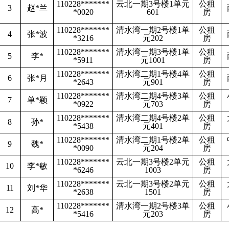
110228*******
云北一期3号楼1单元
公租
3
赵*兰
*0020
601
房
110228*******
清水湾一期2号楼1单
公租
4
张*波
*3216
元202
房
110228*******
清水湾一期3号楼1单
公租
5
李*
*5911
元1001
房
110228*******
清水湾二期1号楼4单
公租
6
张*月
*2643
元901
房
110228*******
清水湾二期4号楼3单
公租
7
单*颖
*0922
元703
房
110228*******
清水湾二期4号楼2单
公租
8
孙*
*5438
元401
房
110228*******
清水湾二期1号楼2单
公租
9
魏*
*0090
元204
房
110228*******
云北一期3号楼2单元
公租
10
李*敏
*6246
1003
房
110228*******
云北一期3号楼2单元
公租
11
刘*华
*2638
1501
房
110228*******
清水湾一期2号楼3单
公租
12
高*
*5416
元203
房