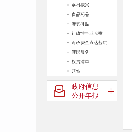
乡村振兴
食品药品
涉农补贴
行政性事业收费
财政资金直达基层
便民服务
权责清单
其他
政府信息
公开年报