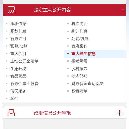
法定主动
公开内容
履职依据
机关简介
规划信息
统计信息
行政许可
处罚/强制
预算/决算
政府采购
重大项目
重大民生信息
主动公开全清单
招考录用
生态环境
乡村振兴
食品药品
涉农补贴
行政性事业收费
财政资金直达基层
便民服务
权责清单
其他
政府信息
公开年报