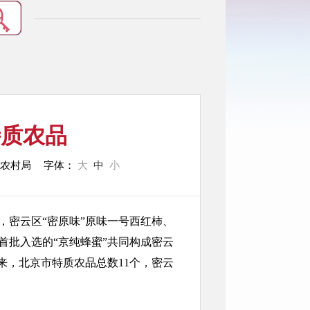
特质农品
业农村局
字体：
大
中
小
，密云区“密原味”原味一号西红柿、
首批入选的“京纯蜂蜜”共同构成密云
以来，北京市特质农品总数11个，密云